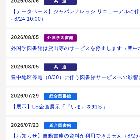
2026/08/06
共通
【データベース】ジャパンナレッジ リニューアルに伴うサ
- 8/24 10:00）
2026/08/05
外国学図書館
外国学図書館は貸出等のサービスを停止します（豊中地
2026/08/05
共通
豊中地区停電（8/30）に伴う図書館サービスへの影響
2026/07/29
総合図書館
【展示】LS企画展示「『いま』を知る」
2026/07/23
総合図書館
【お知らせ】自動書庫の資料が利用できません（8/25～