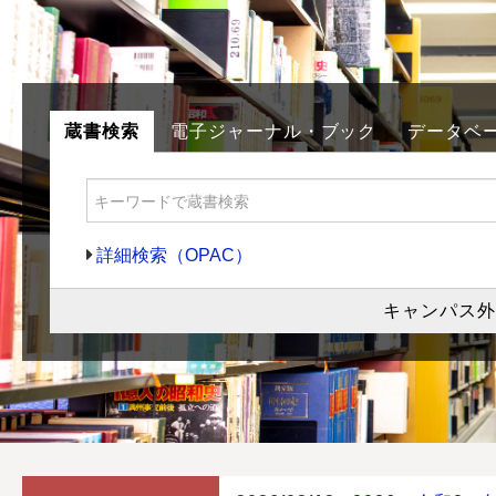
蔵書検索
電子ジャーナル・ブック
データベ
詳細検索（OPAC）
キャンパス外