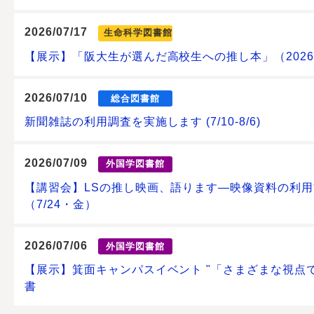
2026/07/17
生命科学図書館
【展示】「阪大生が選んだ高校生への推し本」（202
2026/07/10
総合図書館
新聞雑誌の利用調査を実施します (7/10-8/6)
2026/07/09
外国学図書館
【講習会】LSの推し映画、語ります―映像資料の利用
（7/24・金）
2026/07/06
外国学図書館
【展示】箕面キャンパスイベント "「さまざまな視点
書