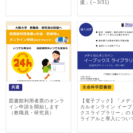
援」(～3/31)
共通
生命科学図書館
図書館利用者票のオンラ
【電子ブック】「メデ
イン申請を開始します
カルオンライン イーブ
（教職員・研究員）
クスライブラリー」の
ライアルと導入につい