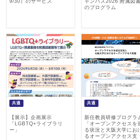
9/30）のサービス
ャンパス2026 附属図
のプログラム
共通
共通
【展示】企画展示
新任教員研修プログラ
「LGBTQ+ライブラリ
「オープンアクセスを
ー」
る状況と大阪大学にお
るオープンアクセス支