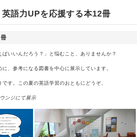
展示】英語力UPを応援する本12冊
2冊
えばいいんだろう？」と悩むこと、ありませんか？
めに、参考になる図書を中心に展示しています。
りです。この夏の英語学習のおともにどうぞ。
Fラウンジにて展示