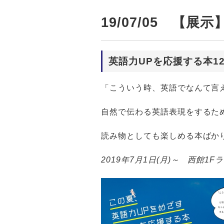
19/07/05 【
英語力UPを応援する本1
「こういう時、英語でなんて言
自然で伝わる英語表現をするた
読み物としても楽しめる本ばか
2019年7月1日(月)～ 西館1