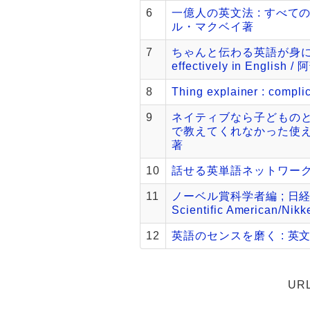
6
一億人の英文法 : すべての
ル・マクベイ著
7
ちゃんと伝わる英語が身につく101
effectively in English 
8
Thing explainer : compli
9
ネイティブなら子どものと
で教えてくれなかった使え
著
10
話せる英単語ネットワーク 
11
ノーベル賞科学者編 ; 日経サイエ
Scientific American
12
英語のセンスを磨く : 英
UR