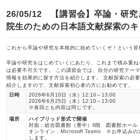
26/05/12 【講習会】卒論・
院生のための日本語文献探索のキソ」
これから卒論や研究を本格的に始めていくぞ！という皆
卒論や研究をはじめていくにあたり、これまで積み重ね
は必要不可欠です。 この講習会では、自分の研究テー
情報を効果的に探す方法を紹介します。 文献探索の必
紹介しますので、文献探索初心者の方にお勧めです。
日時
2026年6月10日（水）12:10～13:00
2026年6月25日（木）12:10～13:00
※各回とも内容は同じです。
場所
ハイブリッド形式で開催
対面：総合図書館（豊中）6階 図書館ホール
オンライン：Microsoft Teams ※お申
します。