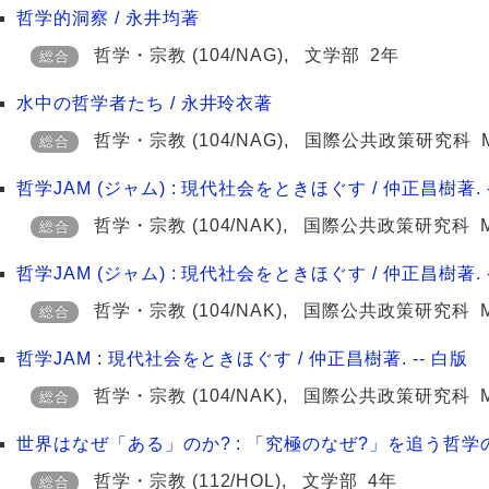
哲学的洞察 / 永井均著
哲学・宗教
(104/NAG)
,
文学部
2年
総合
水中の哲学者たち / 永井玲衣著
哲学・宗教
(104/NAG)
,
国際公共政策研究科
総合
哲学JAM (ジャム) : 現代社会をときほぐす / 仲正昌樹著. -
哲学・宗教
(104/NAK)
,
国際公共政策研究科
総合
哲学JAM (ジャム) : 現代社会をときほぐす / 仲正昌樹著. -
哲学・宗教
(104/NAK)
,
国際公共政策研究科
総合
哲学JAM : 現代社会をときほぐす / 仲正昌樹著. -- 白版
哲学・宗教
(104/NAK)
,
国際公共政策研究科
総合
世界はなぜ「ある」のか? : 「究極のなぜ?」を追う哲学の旅
哲学・宗教
(112/HOL)
,
文学部
4年
総合