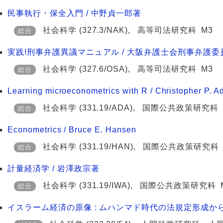
民事執行・保全入門 / 中野貞一郎著
社会科学
(327.3/NAK)
,
高等司法研究科
M3
総合
実践!刑事弁護異議マニュアル / 大阪弁護士会刑事弁護
社会科学
(327.6/OSA)
,
高等司法研究科
M3
総合
Learning microeconometrics with R / Christopher P. Ad
社会科学
(331.19/ADA)
,
国際公共政策研究科
総合
Econometrics / Bruce E. Hansen
社会科学
(331.19/HAN)
,
国際公共政策研究科
総合
計量経済学 / 岩澤政宗著
社会科学
(331.19/IWA)
,
国際公共政策研究科
総合
イスラーム経済の原像 : ムハンマド時代の法規定形成か