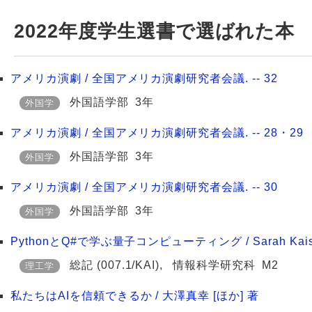
2022年度学生選書で選ばれた本
アメリカ演劇 / 全国アメリカ演劇研究者会議. -- 32
外国語学部
3年
外国学
アメリカ演劇 / 全国アメリカ演劇研究者会議. -- 28・29
外国語学部
3年
外国学
アメリカ演劇 / 全国アメリカ演劇研究者会議. -- 30
外国語学部
3年
外国学
PythonとQ#で学ぶ量子コンピューティング / Sarah Kaiser,
総記
(007.1/KAI)
,
情報科学研究科
M2
理工学
私たちはAIを信頼できるか / 大澤真幸 [ほか] 著