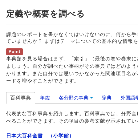
定義や概要を調べる
課題のレポートを書かなくてはいけないのに、何から手
ていませんか？ まずはテーマについての基本的な情報
Point
事典類を見る場合はまず、「索引」（最後の巻や巻末に
ましょう。自分が調べたい事柄がその事典ではどのよう
かります。また自分では思いつかなかった関連項目名が
ードを増やすことができます。
百科事典
年鑑
各分野の事典
辞典
外国語
代表的な百科事典を紹介します。百科事典では、分野全
べることができます。その項目の参考文献が示されてい
日本大百科全書 （小学館）