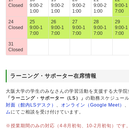
Closed
9:00-2
9:00-2
9:00-2
9:00-2
9:00-1
1:00
1:00
1:00
1:00
7:00
24
25
26
27
28
29
Closed
9:00-1
9:00-1
9:00-1
9:00-1
9:00-1
7:00
7:00
7:00
7:00
7:00
31
Closed
ラーニング・サポーター在席情報
大阪大学の学生のみなさんの学習活動を支援する大学院
「ラーニング・サポーター（LS）」
の勤務スケジュー
対面（館内LSデスク）
、
オンライン（Google Meet）
ム
にてご相談を受け付けています。
※授業期間のみの対応（4-8月初旬、10-2月初旬）です