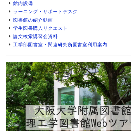
館内設備
ラーニング・サポートデスク
図書館の紹介動画
学生図書購入リクエスト
論文検索講習会資料
工学部図書室・関連研究所図書室利用案内