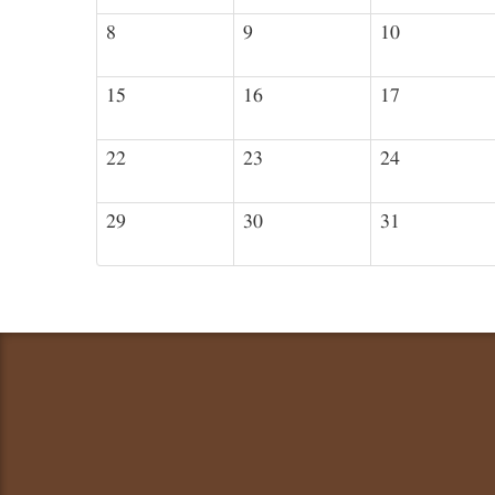
8
9
10
15
16
17
22
23
24
29
30
31