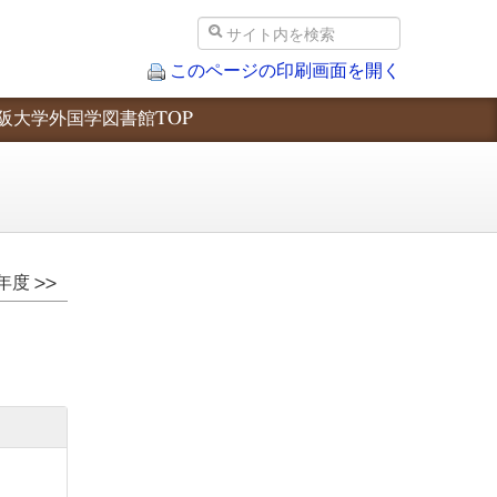
このページの印刷画面を開く
阪大学外国学図書館TOP
年度 >>