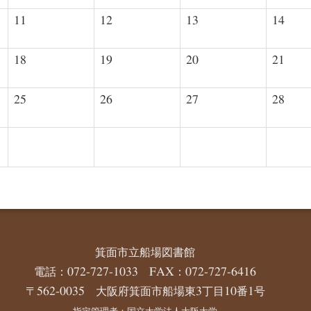
11
12
13
14
18
19
20
21
25
26
27
28
箕面市立船場図書館
電話：072-727-1033 FAX：072-727-6416
〒562-0035 大阪府箕面市船場東3丁目10番1号