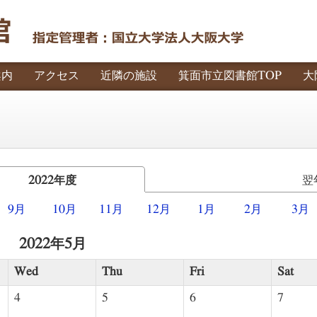
案内
アクセス
近隣の施設
箕面市立図書館TOP
大
2022年度
翌
9月
10月
11月
12月
1月
2月
3月
2022年5月
Wed
Thu
Fri
Sat
4
5
6
7