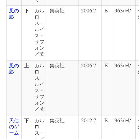
風の
下
カル
集英社
2006.7
B
963/ﾙｲ/
影
ロ
ス・
ルイ
ス・
サフ
ォン
／著
風の
上
カル
集英社
2006.7
B
963/ﾙｲ/
影
ロ
ス・
ルイ
ス・
サフ
ォン
／著
天使
下
カル
集英社
2012.7
B
963/ﾙｲ/
のゲ
ロ
ーム
ス・