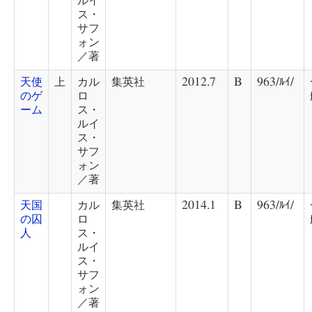
ルイ
ス・
サフ
ォン
／著
天使
上
カル
集英社
2012.7
B
963/ﾙｲ/
のゲ
ロ
ーム
ス・
ルイ
ス・
サフ
ォン
／著
天国
カル
集英社
2014.1
B
963/ﾙｲ/
の囚
ロ
人
ス・
ルイ
ス・
サフ
ォン
／著