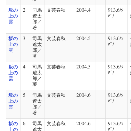
坂の
2
司馬
文芸春秋
2004.4
913.6/ｼ
上の
遼太
ﾊﾞ/
雲
郎／
著
坂の
3
司馬
文芸春秋
2004.5
913.6/ｼ
上の
遼太
ﾊﾞ/
雲
郎／
著
坂の
4
司馬
文芸春秋
2004.5
913.6/ｼ
上の
遼太
ﾊﾞ/
雲
郎／
著
坂の
5
司馬
文芸春秋
2004.6
913.6/ｼ
上の
遼太
ﾊﾞ/
雲
郎／
著
坂の
6
司馬
文芸春秋
2004.6
913.6/ｼ
上の
遼太
ﾊﾞ/