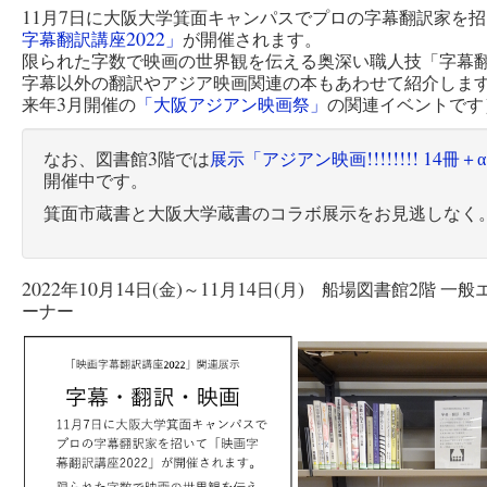
11月7日に大阪大学箕面キャンパスでプロの字幕翻訳家を
字幕翻訳講座2022」
が開催されます。
限られた字数で映画の世界観を伝える奥深い職人技「字幕
字幕以外の翻訳やアジア映画関連の本もあわせて紹介しま
来年3月開催の
「大阪アジアン映画祭」
の関連イベントです
なお、図書館3階では
展示「アジアン映画!!!!!!!! 14冊＋
開催中です。
箕面市蔵書と大阪大学蔵書のコラボ展示をお見逃しなく
2022年10月14日(金)～11月14日(月) 船場図書館2階 一
ーナー