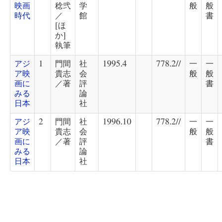
映画
稔弐
学
般
般
時代
／
館
書
[ほ
か]
執筆
アジ
1
門間
社
1995.4
778.2//
一
一
ア映
貴志
会
般
般
画に
／著
評
書
みる
論
日本
社
アジ
2
門間
社
1996.10
778.2//
一
一
ア映
貴志
会
般
般
画に
／著
評
書
みる
論
日本
社