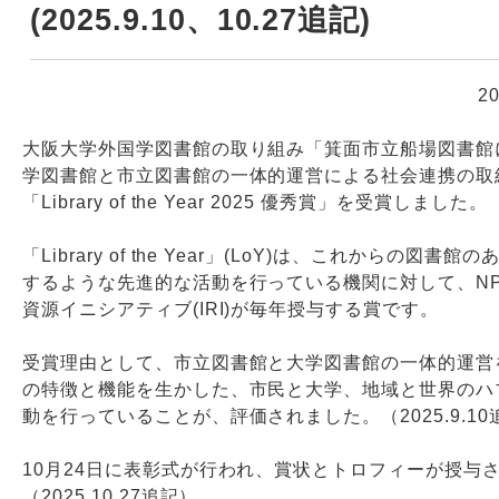
(2025.9.10、10.27追記)
Webサービス
2
大阪大学外国学図書館の取り組み「箕面市立船場図書館
学図書館と市立図書館の一体的運営による社会連携の取
「Library of the Year 2025 優秀賞」を受賞しました。
「Library of the Year」(LoY)は、これからの図書
するような先進的な活動を行っている機関に対して、NP
資源イニシアティブ(IRI)が毎年授与する賞です。
受賞理由として、市立図書館と大学図書館の一体的運営
の特徴と機能を生かした、市民と大学、地域と世界のハ
動を行っていることが、評価されました。（2025.9.10
10月24日に表彰式が行われ、賞状とトロフィーが授与
（2025.10.27追記）