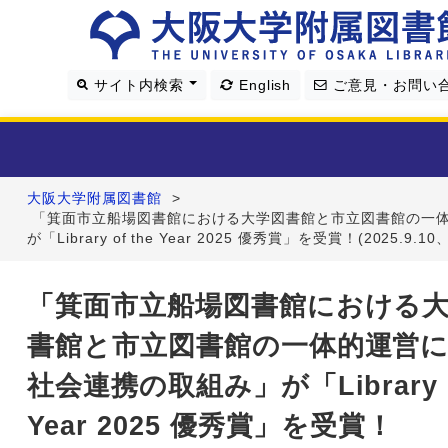
サイト内検索
English
ご意見・お問い
大阪大学附属図書館
>
利用案内
「箕面市立船場図書館における大学図書館と市立図書館の一
が「Library of the Year 2025 優秀賞」を受賞！(2025.9.10
資料を探す
「箕面市立船場図書館における
学習・研究支援
書館と市立図書館の一体的運営
図書館について
社会連携の取組み」が「Library of
Year 2025 優秀賞」を受賞！
4つの図書館