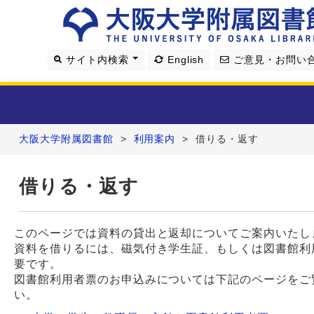
サイト内検索
English
ご意見・お問い
大阪大学附属図書館
>
利用案内
>
借りる・返す
利用案内
借りる・返す
資料を探す
学習・研究支援
このページでは資料の貸出と返却についてご案内いたし
資料を借りるには、磁気付き学生証、もしくは図書館利
要です。
図書館について
図書館利用者票のお申込みについては下記のページをご
い。
4つの図書館