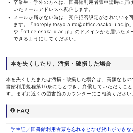
卒業生・学外の方へは、図書館利用者票申請時に届
いたメールアドレスへ配信します。
メールが届かない時は、受信拒否設定がされている
ます。「noreply-tosyo-auto@office.osaka-u.ac
や「office.osaka-u.ac.jp」のドメインから届い
できるようにしてください。
本を失くしたり、汚損・破損した場合
本を失くしたまたは汚損・破損した場合は、高額なもの
書館利用規程第16条にもとづき、弁償していただくこ
す。まずお近くの図書館のカウンターにご相談ください
FAQ
学生証／図書館利用者票を忘れるとなぜ貸出ができな