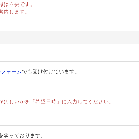
録は不要です。
案内します。
bフォーム
でも受け付けています。
。
がほしいかを「希望日時」に入力してください。
を承っております。