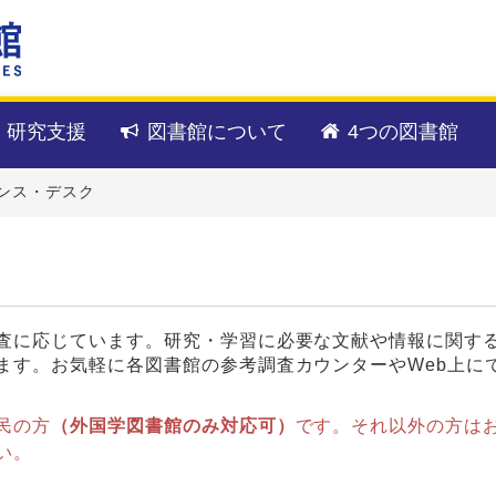
・研究支援
図書館について
4つの図書館
ンス・デスク
査に応じています。研究・学習に必要な文献や情報に関す
ます。お気軽に各図書館の参考調査カウンターやWeb上に
民の方
（外国学図書館のみ対応可）
です。それ以外の方は
い。