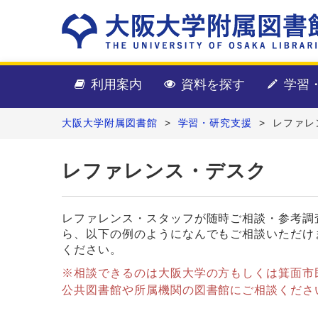
利用案内
資料を探す
学習
大阪大学附属図書館
>
学習・研究支援
>
レファレ
レファレンス・デスク
レファレンス・スタッフが随時ご相談・参考調
ら、以下の例のようになんでもご相談いただけ
ください。
※相談できるのは大阪大学の方もしくは箕面市
公共図書館や所属機関の図書館にご相談くださ