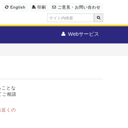
English
印刷
ご意見・お問い合わせ
Webサービス
ることな
てご相談
お近くの