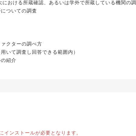
大における所蔵確認、あるいは学外で所蔵している機関の
否についての調査
て
ファクターの調べ方
を用いて調査し回答できる範囲内）
ルの紹介
等にインストールが必要となります。