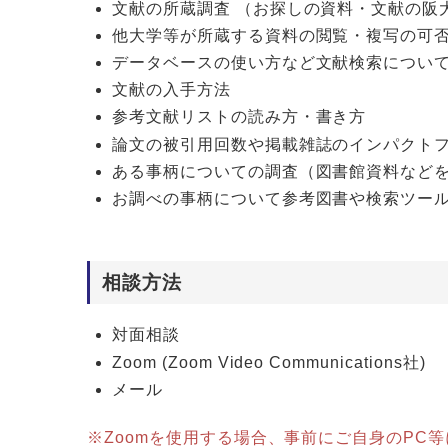
文献の所蔵調査 （お探しの資料・文献の阪
他大学等が所蔵する資料の閲覧・複写の可
データベースの使い方など文献検索につい
文献の入手方法
参考文献リストの読み方・書き方
論文の被引用回数や掲載雑誌のインパクト
ある事柄についての調査（図書館資料など
お調べの事柄について参考図書や検索ツー
相談方法
対面相談
Zoom (Zoom Video Communications社)
メール
※Zoomを使用する場合、事前にご自身のPC