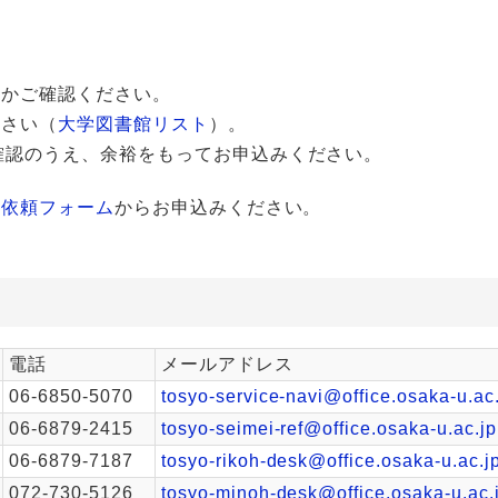
いかご確認ください。
ださい（
大学図書館リスト
）。
確認のうえ、余裕をもってお申込みください。
依頼フォーム
からお申込みください。
電話
メールアドレス
06-6850-5070
tosyo-service-navi@office.osaka-u.ac
06-6879-2415
tosyo-seimei-ref@office.osaka-u.ac.jp
06-6879-7187
tosyo-rikoh-desk@office.osaka-u.ac.j
072-730-5126
tosyo-minoh-desk@office.osaka-u.ac.