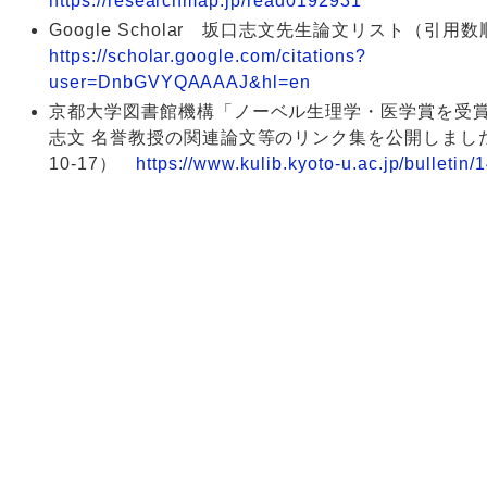
https://researchmap.jp/read0192931
Google Scholar 坂口志文先生論文リスト（引
https://scholar.google.com/citations?
user=DnbGVYQAAAAJ&hl=en
京都大学図書館機構「ノーベル生理学・医学賞を受
志文 名誉教授の関連論文等のリンク集を公開しました」
10-17）
https://www.kulib.kyoto-u.ac.jp/bulletin