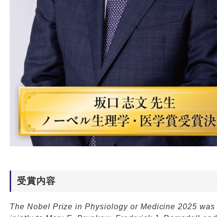
受賞内容
The Nobel Prize in Physiology or Medicine 2025 wa