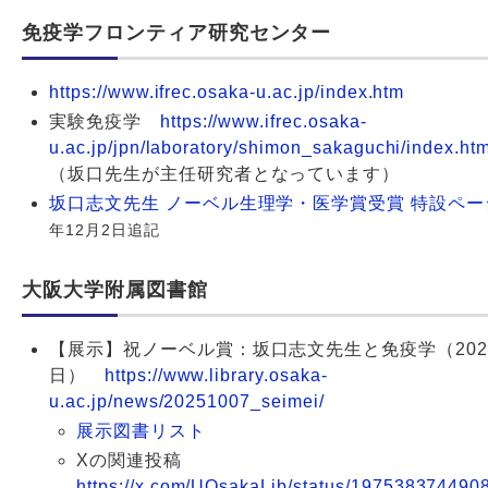
免疫学フロンティア研究センター
https://www.ifrec.osaka-u.ac.jp/index.htm
実験免疫学
https://www.ifrec.osaka-
u.ac.jp/jpn/laboratory/shimon_sakaguchi/index.ht
（坂口先生が主任研究者となっています）
坂口志文先生 ノーベル生理学・医学賞受賞 特設ペー
年12月2日追記
大阪大学附属図書館
【展示】祝ノーベル賞：坂口志文先生と免疫学（2025
日）
https://www.library.osaka-
u.ac.jp/news/20251007_seimei/
展示図書リスト
Xの関連投稿
https://x.com/UOsakaLib/status/19753837449