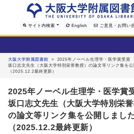
サイト内検索
English
ご意見・お問い
大阪大学附属図書館
>
2025年ノーベル生理学・医学賞受
利用案内
坂口志文先生（大阪大学特別栄誉教授）の論文等リンク集を公
（2025.12.2最終更新）
資料を探す
2025年ノーベル生理学・医学
学習・研究支援
坂口志文先生（大阪大学特別栄誉
図書館について
の論文等リンク集を公開しまし
（2025.12.2最終更新）
4つの図書館