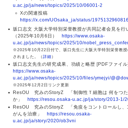
u.ac.jp/ja/news/topics/2025/10/06001-2
Xの関連投稿
https://x.com/UOsaka_ja/status/19751329608
坂口志文 大阪大学特別栄誉教授が共同記者会見を行
（2025年10月6日）
https://www.osaka-
u.ac.jp/ja/news/topics/2025/10/nobel_press_confe
※2025年10月22日付で、坂口先生に大阪大学特別栄誉教
されました。（
詳細
）
坂口志文先生の研究成果、功績と略歴 [PDFファイ
https://www.osaka-
u.ac.jp/ja/news/topics/2025/10/files/ymejyi/@@dow
※2025年12月2日リンク更新
ResOU 究みのStoryZ 「制御性Ｔ細胞は 何をつ
か」
https://resou.osaka-u.ac.jp/ja/story/2013-1
ResOU 究みのStoryZ 「免疫をコントロールし
がんを治療」
https://resou.osaka-
u.ac.jp/ja/story/2020/ob3vni