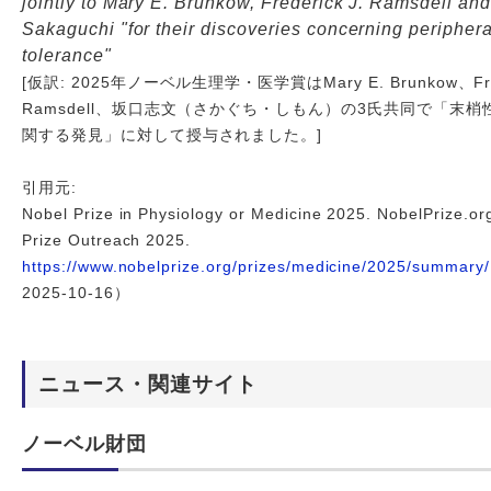
jointly to Mary E. Brunkow, Frederick J. Ramsdell an
Sakaguchi "for their discoveries concerning periphe
tolerance"
[仮訳: 2025年ノーベル生理学・医学賞はMary E. Brunkow、Fred
Ramsdell、坂口志文（さかぐち・しもん）の3氏共同で「末
関する発見」に対して授与されました。]
引用元:
Nobel Prize in Physiology or Medicine 2025. NobelPrize.or
Prize Outreach 2025.
https://www.nobelprize.org/prizes/medicine/2025/summary/
2025-10-16）
ニュース・関連サイト
ノーベル財団