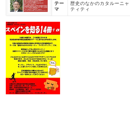
テー
歴史のなかのカタルーニャ
マ
ティティ