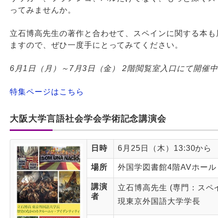
ってみませんか。
立石博高先生の著作と合わせて、スペインに関する本も
ますので、ぜひ一度手にとってみてください。
6月1日（月）～7月3日（金） 2階閲覧室入口にて開催中
特集ページはこちら
大阪大学言語社会学会学術記念講演会
日時
6月25日（木）13:30から
場所
外国学図書館4階AVホール
講演
立石博高先生 (専門：スペ
者
現東京外国語大学学長