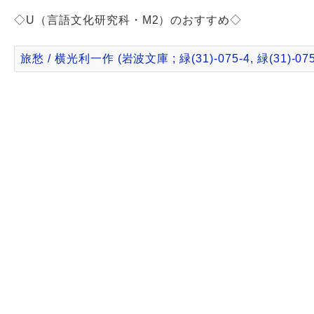
◇U（言語文化研究科・M2）のおすすめ◇
旅愁 / 横光利一作 (岩波文庫 ; 緑(31)-075-4, 緑(31)-075