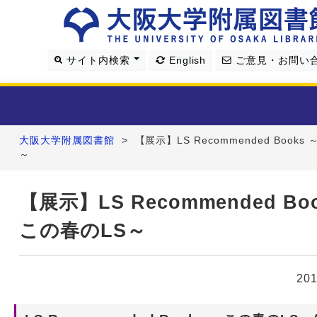
サイト内検索
English
ご意見・お問い
大阪大学附属図書館
>
【展示】LS Recommended Books
利用案内
～
資料を探す
【展示】LS Recommended Bo
この春のLS～
学習・研究支援
図書館について
20
4つの図書館