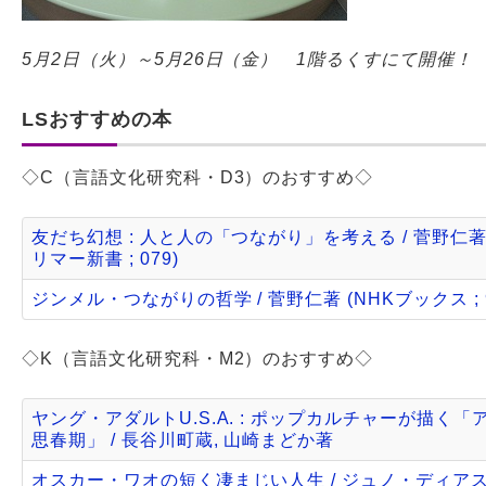
5月2日（火）～5月26日（金） 1階るくすにて開催！
LSおすすめの本
◇C（言語文化研究科・D3）のおすすめ◇
友だち幻想 : 人と人の「つながり」を考える / 菅野仁著
リマー新書 ; 079)
ジンメル・つながりの哲学 / 菅野仁著 (NHKブックス ; 9
◇K（言語文化研究科・M2）のおすすめ◇
ヤング・アダルトU.S.A. : ポップカルチャーが描く「
思春期」 / 長谷川町蔵, 山崎まどか著
オスカー・ワオの短く凄まじい人生 / ジュノ・ディアス著