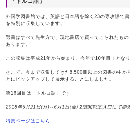
「トルコ語」
Webサービス
外国学図書館では、英語と日本語を除く23の専攻語で
を特別に収集しています。
選書はすべて先生方で、現地書店で買ってこられたもの
あります。
この収集は平成21年から始まり、今年で10年目！とな
そこで、今まで収集してきた8,500冊以上の図書の中か
とにピックアップして展示することにしました。
第16回目は「トルコ語」です。
2018年5月21日(月)～6月1日(金) 2階閲覧室入口にて開
特集ページはこちら