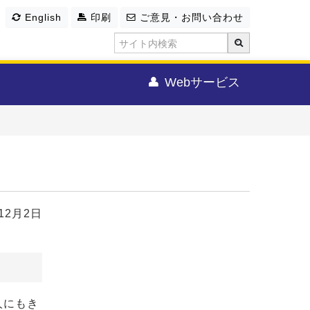
English
印刷
ご意見・お問い合わせ
Webサービス
年12月2日
人にもき