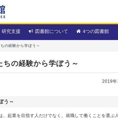
・研究支援
図書館について
4つの図書館
たちの経験から学ぼう～
たちの経験から学ぼう～
2019
ぼう～
は、起業を目指す人だけでなく、就職して働くことを選ぶ