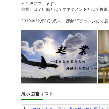
っと役に立ちます。
起業とは？組織とは？マネジメントとは？将来
2019年12月2日(月)～ 西館1Fラウンジにて展
展示図書リスト
1
ゼロ・トゥ・ワン : 君はゼロから何を生み