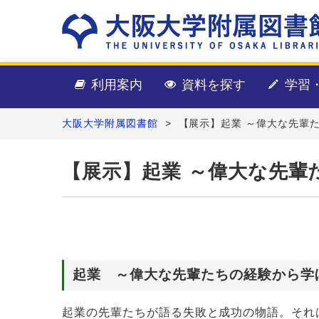
利用案内
資料を探す
学習
大阪大学附属図書館
>
【展示】起業 ～偉大な先輩
【展示】起業 ～偉大な先輩
起業 ～偉大な先輩たちの経験から学
起業の先輩たちが語る失敗と成功の物語。それ