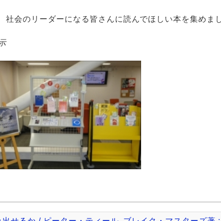
、社会のリーダーになる皆さんに読んでほしい本を集めま
示
出せるか / ピーター・ティール, ブレイク・マスターズ著 ;