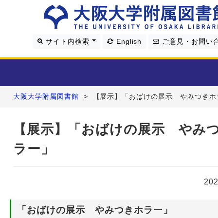
サイト内検索
English
ご意見・お問い
大阪大学附属図書館
>
【展示】「おばけの展示 やみつきホ
利用案内
【展示】「おばけの展示 やみ
資料を探す
ラー」
学習・研究支援
20
図書館について
「おばけの展示 やみつきホラー」
4つの図書館