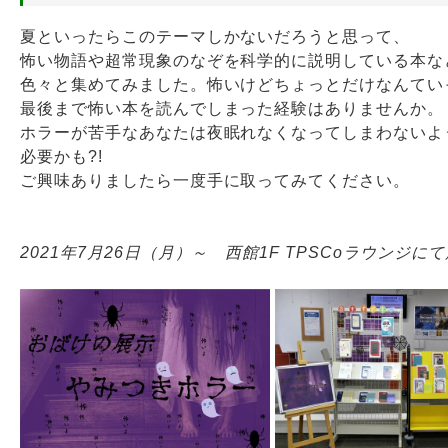
夏といったらこのテーマしかないだろうと思って、
Webサービス
怖い物語や超常現象のなぞを科学的に説明している本な
色々と集めてみました。怖いけどちょっとだけなんてい
最後まで怖い本を読んでしまった経験はありませんか。
ホラーが苦手なあなたは夜眠れなくなってしまわないよ
必要かも?!
ご興味ありましたら一度手に取ってみてください。
2021年7月26日（月）～ 西館1F TPSCoラウンジに