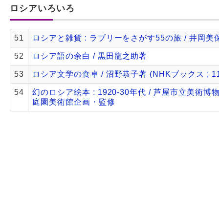
ロシアいろいろ
51
ロシアと雑貨 : ラブリーをさがす55の旅 / 井岡美
52
ロシア語の余白 / 黒田龍之助著
53
ロシア文学の食卓 / 沼野恭子著 (NHKブックス ; 11
54
幻のロシア絵本 : 1920-30年代 / 芦屋市立美術博
庭園美術館企画・監修