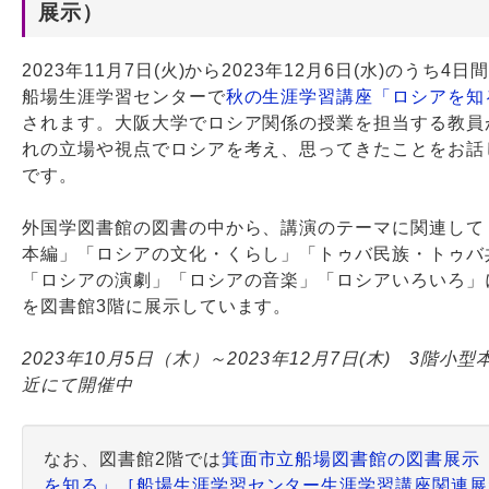
展示）
Webサービス
2023年11月7日(火)から2023年12月6日(水)のうち4
船場生涯学習センターで
秋の生涯学習講座「ロシアを知
されます。大阪大学でロシア関係の授業を担当する教員
れの立場や視点でロシアを考え、思ってきたことをお話
です。
外国学図書館の図書の中から、講演のテーマに関連して
本編」「ロシアの文化・くらし」「トゥバ民族・トゥバ
「ロシアの演劇」「ロシアの音楽」「ロシアいろいろ」
を図書館3階に展示しています。
2023年10月5日（木）～2023年12月7日(木) 3階小
近にて開催中
なお、図書館2階では
箕面市立船場図書館の図書展示
を知る」［船場生涯学習センター生涯学習講座関連展