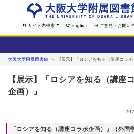
サイト内検索
English
ご意見・お問い
大阪大学附属図書館
>
【展示】「ロシアを知る（講座コラボ
利用案内
【展示】「ロシアを知る（講座
資料を探す
企画）」
学習・研究支援
20
図書館について
「ロシアを知る（講座コラボ企画）」（外国
4つの図書館