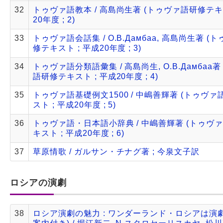
32
トゥヴァ語教本 / 高島尚生著 (トゥヴァ語研修テキス
20年度 ; 2)
33
トゥヴァ語会話集 / О.В.Дамбаа, 高島尚生著 (
修テキスト ; 平成20年度 ; 3)
34
トゥヴァ語分類語彙集 / 高島尚生, О.В.Дамбаа著
語研修テキスト ; 平成20年度 ; 4)
35
トゥヴァ語基礎例文1500 / 中嶋善輝著 (トゥヴ
スト ; 平成20年度 ; 5)
36
トゥヴァ語・日本語小辞典 / 中嶋善輝著 (トゥヴ
キスト ; 平成20年度 ; 6)
37
草原情歌 / ガルサン・チナグ著 ; 今泉文子訳
ロシアの演劇
38
ロシア演劇の魅力 : ワンダーランド・ロシアは演