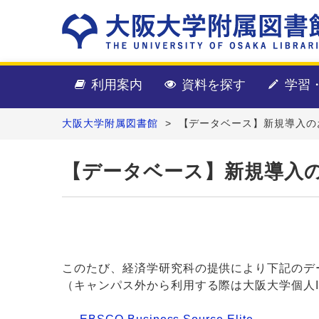
利用案内
資料を探す
学習
大阪大学附属図書館
>
【データベース】新規導入のお知らせ（
【データベース】新規導入のお知らせ
このたび、経済学研究科の提供により下記のデ
（キャンパス外から利用する際は大阪大学個人