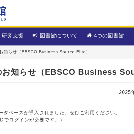
・研究支援
図書館について
4つの図書館
EBSCO Business Source Elite）
（EBSCO Business Sourc
2025
ータベースが導入されました。ぜひご利用ください。
IDでログインが必要です。）