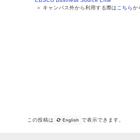
EBSCO Business Source Elite
キャンパス外から利用する際は
こちら
か
この投稿は
で表示できます。
English