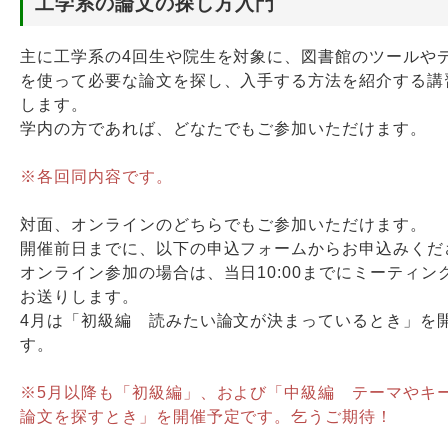
工学系の論文の探し方入門
Webサービス
主に工学系の4回生や院生を対象に、図書館のツールや
を使って必要な論文を探し、入手する方法を紹介する講
します。
学内の方であれば、どなたでもご参加いただけます。
※各回同内容です。
対面、オンラインのどちらでもご参加いただけます。
開催前日までに、以下の申込フォームからお申込みくだ
オンライン参加の場合は、当日10:00までにミーティン
お送りします。
4月は「初級編 読みたい論文が決まっているとき」を
す。
※5月以降も「初級編」、および「中級編 テーマやキ
論文を探すとき」を開催予定です。乞うご期待！