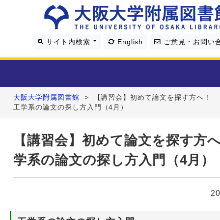
サイト内検索
English
ご意見・お問い
大阪大学附属図書館
>
【講習会】初めて論文を探す方へ！
利用案内
工学系の論文の探し方入門（4月）
資料を探す
【講習会】初めて論文を探す方
学系の論文の探し方入門（4月）
学習・研究支援
図書館について
2
4つの図書館