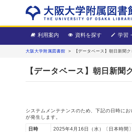
利用案内
資料を探す
学習
大阪大学附属図書館
>
【データベース】朝日新聞クロスサ
【データベース】朝日新聞クロス
システムメンテナンスのため、下記の日時にお
が発生します。
日時
2025年4月16日（水）〔日本時間〕14