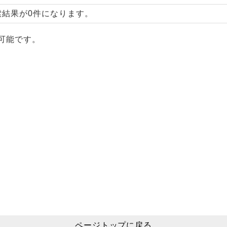
索結果が0件になります。
可能です。
ページトップに戻る