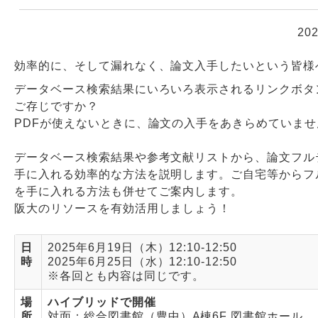
20
Webサービス
効率的に、そして漏れなく、論文入手したいという皆様
データベース検索結果にいろいろ表示されるリンクボタ
ご存じですか？
PDFが使えないときに、論文の入手をあきらめていませ
データベース検索結果や参考文献リストから、論文フル
手に入れる効率的な方法を説明します。ご自宅等からフ
を手に入れる方法も併せてご案内します。
阪大のリソースを有効活用しましょう！
日
2025年6月19日（木）12:10-12:50
時
2025年6月25日（水）12:10-12:50
※各回とも内容は同じです。
場
ハイブリッドで開催
所
対面：総合図書館（豊中）A棟6F 図書館ホール