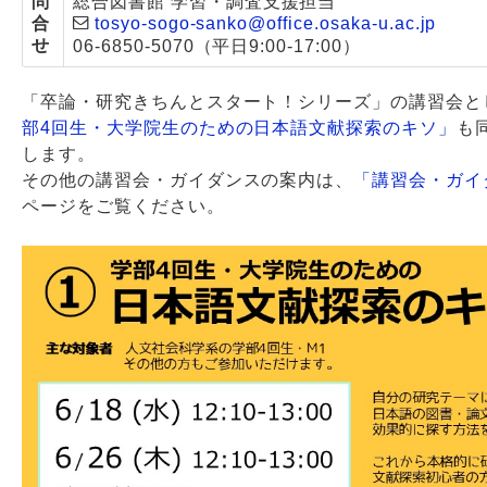
問
総合図書館 学習・調査支援担当
合
tosyo-sogo-sanko@office.osaka-u.ac.jp
せ
06-6850-5070（平日9:00-17:00）
「卒論・研究きちんとスタート！シリーズ」の講習会と
部4回生・大学院生のための日本語文献探索のキソ」
も
します。
その他の講習会・ガイダンスの案内は、
「講習会・ガイ
ページをご覧ください。