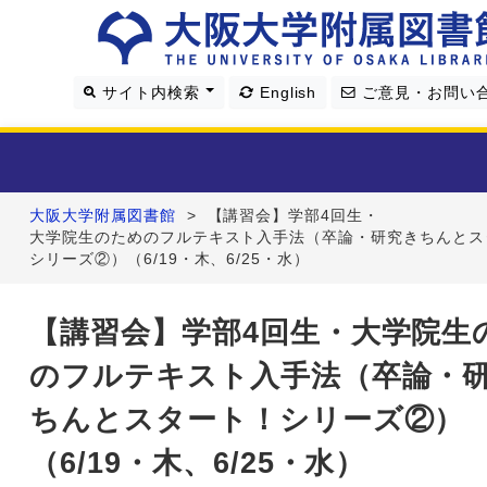
サイト内検索
English
ご意見・お問い
大阪大学附属図書館
>
【講習会】学部4回生・
利用案内
大学院生のためのフルテキスト入手法（卒論・研究きちんとス
シリーズ②）（6/19・木、6/25・水）
資料を探す
【講習会】学部4回生・大学院生
学習・研究支援
のフルテキスト入手法（卒論・
図書館について
ちんとスタート！シリーズ②）
（6/19・木、6/25・水）
4つの図書館