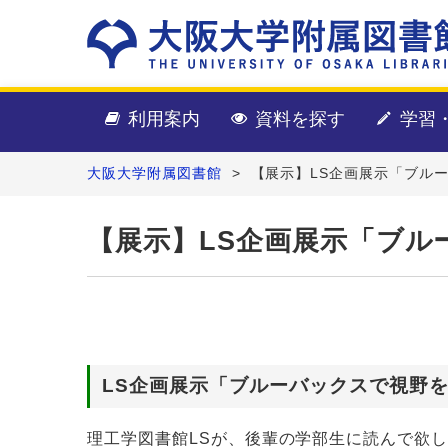
利用案内
資料を探す
学習
大阪大学附属図書館
>
【展示】LS企画展示「ブル
【展示】LS企画展示「ブル
LS企画展示「ブルーバックスで視野
理工学図書館LSが、後輩の学部生に読んで欲し