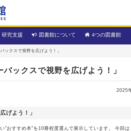
・研究支援
図書館について
4つの図書館
ーバックスで視野を広げよう！」
ーバックスで視野を広げよう！」
2025
を広げよう！」
い”おすすめ本”を10冊程度選んで展示しています。 今回は