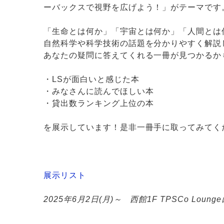
ーバックスで視野を広げよう！」がテーマです
「生命とは何か」「宇宙とは何か」「人間とは
自然科学や科学技術の話題を分かりやすく解説
あなたの疑問に答えてくれる一冊が見つかるか
・LSが面白いと感じた本
・みなさんに読んでほしい本
・貸出数ランキング上位の本
を展示しています！是非一冊手に取ってみてく
展示リスト
2025年6月2日(月)～ 西館1F TPSCo Loun