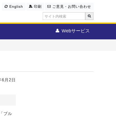
English
印刷
ご意見・お問い合わせ
Webサービス
年6月2日
「ブル