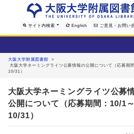
サイト内検索
English
ご意見・お問い
大阪大学附属図書館
>
利用案内
大阪大学ネーミングライツ公募情報の公開について（応募期間：
10/31）
資料を探す
大阪大学ネーミングライツ公募
学習・研究支援
公開について（応募期間：10/1
図書館について
10/31）
4つの図書館