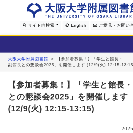
サイト内検索
English
ご意見・お問い
大阪大学附属図書館
>
【参加者募集！】「学生と館長・
利用案内
副館長との懇談会2025」を開催します (12/9(火) 12:15-13:15
資料を探す
【参加者募集！】「学生と館長・
との懇談会2025」を開催します
学習・研究支援
(12/9(火) 12:15-13:15)
図書館について
202
4つの図書館