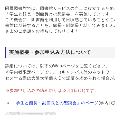
附属図書館では、図書館サービスの向上に役立てるため
Webサービス
「学生と館長・副館長との懇談会」を実施しています。
この機会に、図書館を利用して日頃感じていることやこ
書館に期待することを、館長・副館長と話してみません
さまのご参加をお待ちしております！
実施概要・参加申込み方法について
詳細については、以下のWebページをご覧ください。
※学内者限定ページです。（キャンパス外のネットワー
セスする際は大阪大学個人IDで認証を求められる場合が
※参加申し込みの締め切りは12月1日(月)です。
「学生と館長・副館長との懇談会」のページ
(学内限