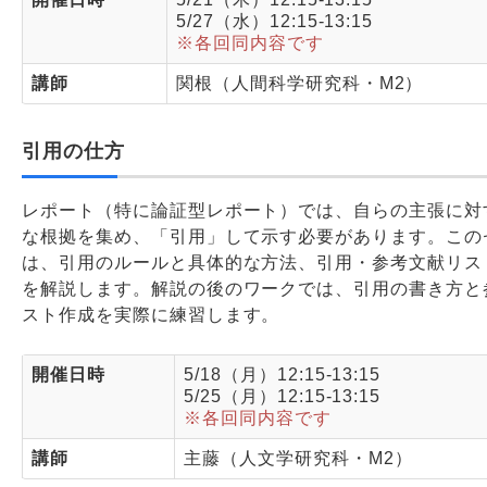
5/27（水）12:15-13:15
※各回同内容です
講師
関根（人間科学研究科・M2）
引用の仕方
レポート（特に論証型レポート）では、自らの主張に対
な根拠を集め、「引用」して示す必要があります。この
は、引用のルールと具体的な方法、引用・参考文献リス
を解説します。解説の後のワークでは、引用の書き方と
スト作成を実際に練習します。
開催日時
5/18（月）12:15-13:15
5/25（月）12:15-13:15
※各回同内容です
講師
主藤（人文学研究科・M2）