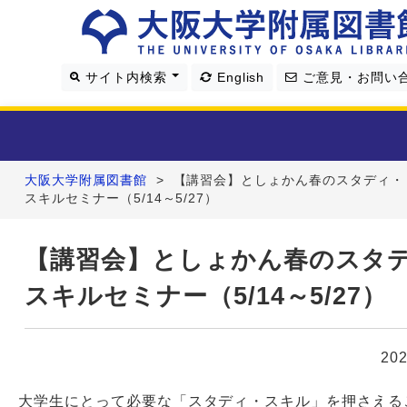
サイト内検索
English
ご意見・お問い
大阪大学附属図書館
>
【講習会】としょかん春のスタディ・
利用案内
スキルセミナー（5/14～5/27）
資料を探す
【講習会】としょかん春のスタ
スキルセミナー（5/14～5/27）
学習・研究支援
図書館について
20
4つの図書館
大学生にとって必要な「スタディ・スキル」を押さえる