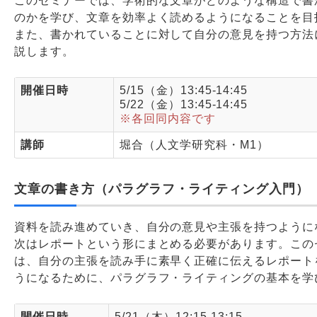
このセミナーでは、学術的な文章がどのような構造で書
のかを学び、文章を効率よく読めるようになることを目
また、書かれていることに対して自分の意見を持つ方法
説します。
開催日時
5/15（金）13:45-14:45
5/22（金）13:45-14:45
※各回同内容です
講師
堀合（人文学研究科・M1）
文章の書き方（パラグラフ・ライティング入門）
資料を読み進めていき、自分の意見や主張を持つように
次はレポートという形にまとめる必要があります。この
は、自分の主張を読み手に素早く正確に伝えるレポート
うになるために、パラグラフ・ライティングの基本を学
開催日時
5/21（木）12:15-13:15