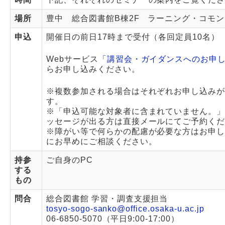
場所
豊中 総合図書館B棟2F ラーニング・コモン
申込
開催日の前日17時まで受付（各回定員10名）
Webサービス
「講習会・ガイダンスへのお申
らお申し込みください。
※複数参加される場合はそれぞれお申し込み
す。
※「申込可能な対象者に含まれていません。
ッセージが出る方は直接メールにてご予約く
※障がい等で何らかの配慮が必要な方はお申
にお早めにご相談ください。
持参
ご自身のPC
する
もの
問合
総合図書館 学習・調査支援担当
tosyo-sogo-sanko@office.osaka-u.ac.jp
06-6850-5070（平日9:00-17:00）