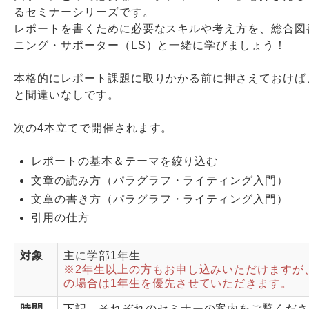
るセミナーシリーズです。
レポートを書くために必要なスキルや考え方を、総合図
Webサービス
ニング・サポーター（LS）と一緒に学びましょう！
本格的にレポート課題に取りかかる前に押さえておけば
と間違いなしです。
次の4本立てで開催されます。
レポートの基本＆テーマを絞り込む
文章の読み方（パラグラフ・ライティング入門）
文章の書き方（パラグラフ・ライティング入門）
引用の仕方
対象
主に学部1年生
※2年生以上の方もお申し込みいただけますが
の場合は1年生を優先させていただきます。
時間
下記、それぞれのセミナーの案内をご覧くだ