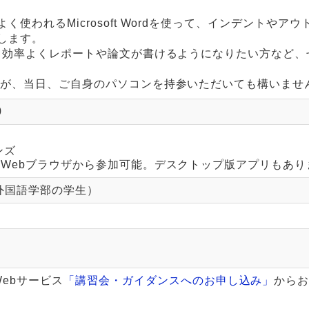
われるMicrosoft Wordを使って、インデントやアウ
します。
っと効率よくレポートや論文が書けるようになりたい方など、
すが、当日、ご自身のパソコンを持参いただいても構いませ
0
ンズ
eams（Webブラウザから参加可能。デスクトップ版アプリもあ
外国語学部の学生）
ebサービス
「講習会・ガイダンスへのお申し込み」
から