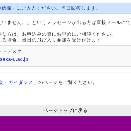
通信欄」にご入力ください。当日回答します。
ていません。」というメッセージが出る方は直接メールに
要な方は、お申込みの際にお早めにご相談ください。
ある場合、当日の飛び入り参加を受け付けます。
ートデスク
saka-u.ac.jp
会・ガイダンス」
のページをご覧ください。
ページトップに戻る