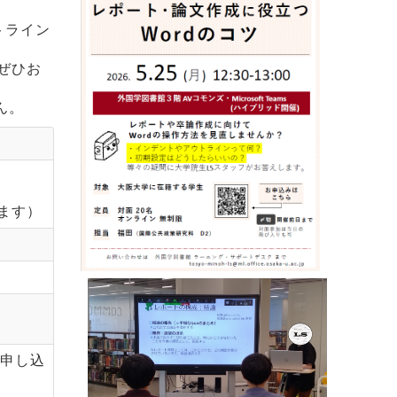
トライン
ぜひお
ん。
ります）
お申し込