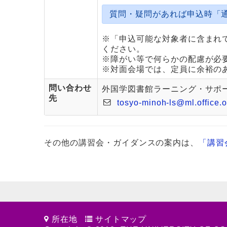
質問・疑問があれば申込時「
※「申込可能な対象者に含まれ
ください。
※障がい等で何らかの配慮が必
※対面会場では、定員に余裕の
問い合わせ
外国学図書館ラーニング・サポ
先
tosyo-minoh-ls@ml.office.o
その他の講習会・ガイダンスの案内は、
「講習
所在地
サイトマップ