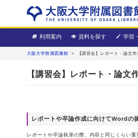
利用案内
資料を探す
学習
大阪大学附属図書館
>
【講習会】レポート・論文作成
【講習会】レポート・論文作成
レポートや卒論作成に向けてWordの
レポートや卒論執筆の際、内容と同じくらい重