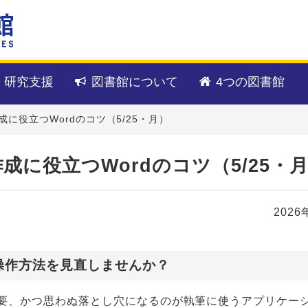
・研究支援
図書館について
4つの図書館
に役立つWordのコツ（5/25・月）
に役立つWordのコツ（5/25・
2026
操作方法を見直しませんか？
要、かつ思わぬ落とし穴になるのが執筆に使うアプリケー