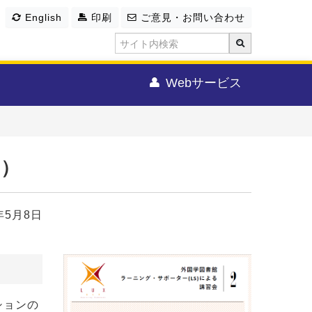
English
印刷
ご意見・お問い合わせ
Webサービス
月）
年5月8日
ションの