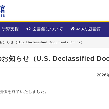
・研究支援
図書館について
4つの図書館
.S. Declassified Documents Online）
U.S. Declassified Docum
2026
て提供を終了いたしました。
。