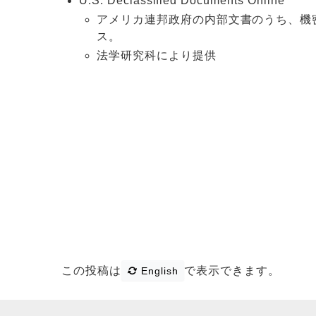
U.S. Declassified Documents Online
アメリカ連邦政府の内部文書のうち、機密指
ス。
法学研究科により提供
この投稿は
で表示できます。
English