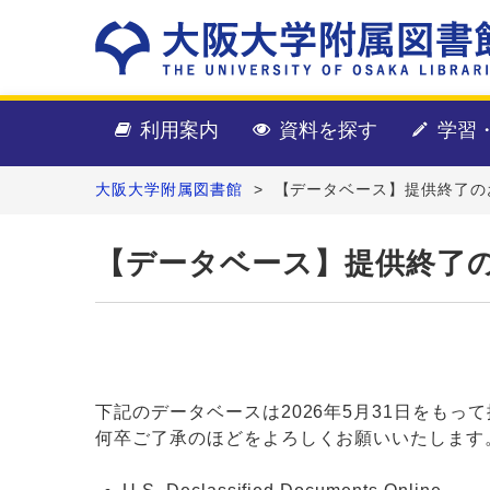
利用案内
資料を探す
学習
大阪大学附属図書館
>
【データベース】提供終了のお知らせ（U
【データベース】提供終了のお知らせ（
下記のデータベースは2026年5月31日をもっ
何卒ご了承のほどをよろしくお願いいたします