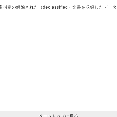
定の解除された（declassified）文書を収録したデー
ページトップに戻る