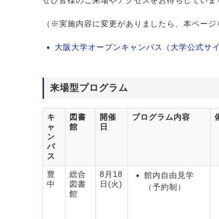
ぜひ皆様のご来場やアクセスをお待ちしていま
（※実施内容に変更がありましたら、本ページ
大阪大学オープンキャンパス（大学公式サ
来場型プログラム
キ
図書
開催
プログラム内容
ャ
館
日
ン
パ
ス
豊
総合
8月18
館内自由見学
中
図書
日(火)
（予約制）
館