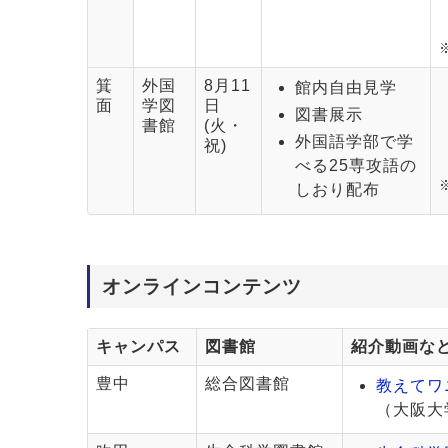
箕
外国
8月11
館内自由見学
面
学図
日
図書展示
書館
(火・
外国語学部で学
祝)
べる25専攻語の
しおり配布
オンラインコンテンツ
キャンパス
図書館
紹介動画な
豊中
総合図書館
教えてワ
（大阪大学