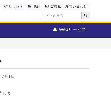
English
印刷
ご意見・お問い合わせ
Webサービス
ム
年7月1日
内しま