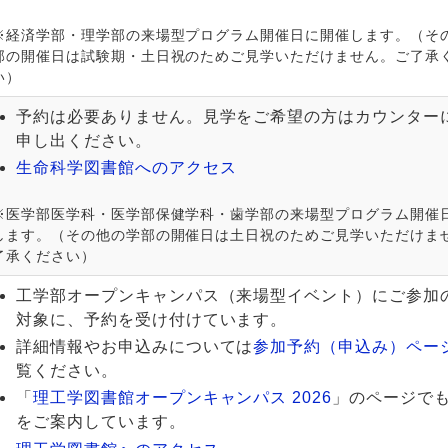
※経済学部・理学部の来場型プログラム開催日に開催します。（そ
部の開催日は試験期・土日祝のためご見学いただけません。ご了承
い）
予約は必要ありません。見学をご希望の方はカウンター
申し出ください。
生命科学図書館へのアクセス
※医学部医学科・医学部保健学科・歯学部の来場型プログラム開催
します。（その他の学部の開催日は土日祝のためご見学いただけま
了承ください）
工学部オープンキャンパス（来場型イベント）にご参加
対象に、予約を受け付けています。
詳細情報やお申込みについては
参加予約（申込み）ペー
覧ください。
「
理工学図書館オープンキャンパス 2026
」のページで
をご案内しています。