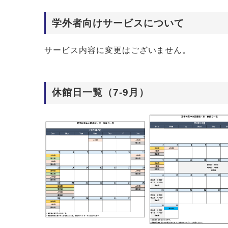
学外者向けサービスについて
サービス内容に変更はございません。
休館日一覧（7-9月）