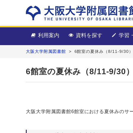
利用案内
資料を探す
学習
大阪大学附属図書館
>
6館室の夏休み（8/11-9/3
6館室の夏休み（8/11-9/3
大阪大学附属図書館6館室における夏休みのサ