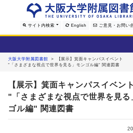
サイト内検索
English
ご意見・お問い
大阪大学附属図書館
>
【展示】箕面キャンパスイベント
利用案内
"「さまざまな視点で世界を見る」モンゴル編" 関連図書
資料を探す
【展示】箕面キャンパスイベン
"「さまざまな視点で世界を見る
学習・研究支援
ゴル編" 関連図書
図書館について
2
4つの図書館