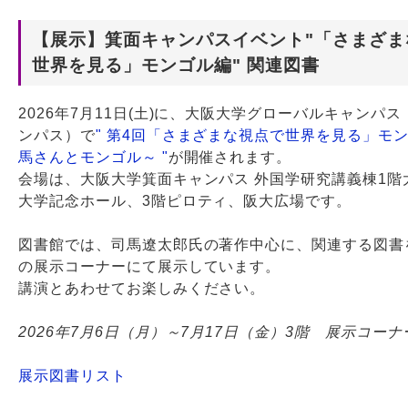
【展示】箕面キャンパスイベント"「さまざま
Webサービス
世界を見る」モンゴル編" 関連図書
2026年7月11日(土)に、大阪大学グローバルキャンパ
ンパス）で
" 第4回「さまざまな視点で世界を見る」モ
馬さんとモンゴル～ "
が開催されます。
会場は、大阪大学箕面キャンパス 外国学研究講義棟1階
大学記念ホール、3階ピロティ、阪大広場です。
図書館では、司馬遼太郎氏の著作中心に、関連する図書
の展示コーナーにて展示しています。
講演とあわせてお楽しみください。
2026年7月6日（月）～7月17日（金）3階 展示コー
展示図書リスト