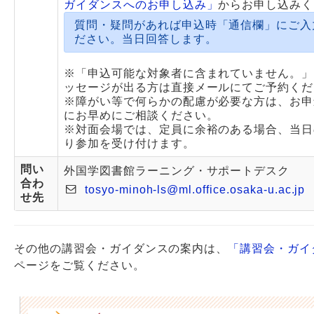
ガイダンスへのお申し込み」
からお申し込みく
質問・疑問があれば申込時「通信欄」にご入
ださい。当日回答します。
※「申込可能な対象者に含まれていません。」
ッセージが出る方は直接メールにてご予約くだ
※障がい等で何らかの配慮が必要な方は、お申
にお早めにご相談ください。
※対面会場では、定員に余裕のある場合、当日
り参加を受け付けます。
問い
外国学図書館ラーニング・サポートデスク
合わ
tosyo-minoh-ls@ml.office.osaka-u.ac.jp
せ先
その他の講習会・ガイダンスの案内は、
「講習会・ガイ
ページをご覧ください。