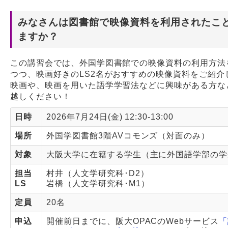
みなさんは図書館で映像資料を利用されたこ
Webサービス
ますか？
この講習会では、外国学図書館での映像資料の利用方法
つつ、映画好きのLS2名がおすすめの映像資料をご紹介
映画や、映画を用いた語学学習法などに興味がある方な
越しください！
日時
2026年7月24日(金) 12:30-13:00
場所
外国学図書館3階AVコモンズ（対面のみ）
対象
大阪大学に在籍する学生（主に外国語学部の学
担当
村井（人文学研究科･D2）
LS
岩橋（人文学研究科･M1）
定員
20名
申込
開催前日までに、阪大OPACのWebサービス
「