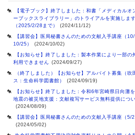
【電子ブック】終了しました：和書「メディカルオン
Webサービス
ーブックスライブラリー」のトライアルを実施しま
（2025/2/28まで）
(2024/11/12)
【講習会】医局秘書さんのための文献入手講座（10/
10/25）
(2024/10/02)
【お知らせ】終了しました：製本作業により一部の
利用できません
(2024/09/27)
（終了しました）【お知らせ】アルバイト募集（吹
ス：生命科学図書館）
(2024/09/19)
【お知らせ】終了しました：令和6年宮崎県日向灘
地震の被災地支援：文献複写サービス無料提供につ
(2024/08/09)
【講習会】医局秘書さんのための文献入手講座（5/21
(2024/05/02)