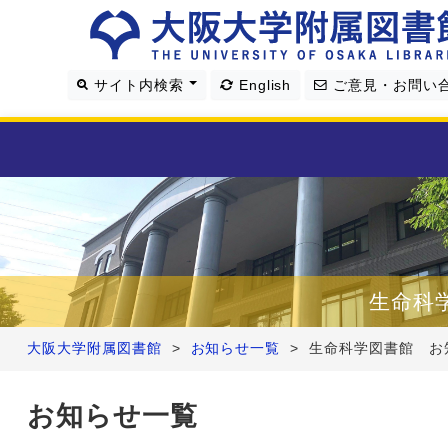
サイト内検索
English
ご意見・お問い
利用案内
資料を探す
生命科
学習・研究支援
大阪大学附属図書館
>
お知らせ一覧
>
生命科学図書館 お
図書館について
お知らせ一覧
4つの図書館