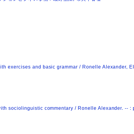
with exercises and basic grammar / Ronelle Alexander, E
ith sociolinguistic commentary / Ronelle Alexander. -- :