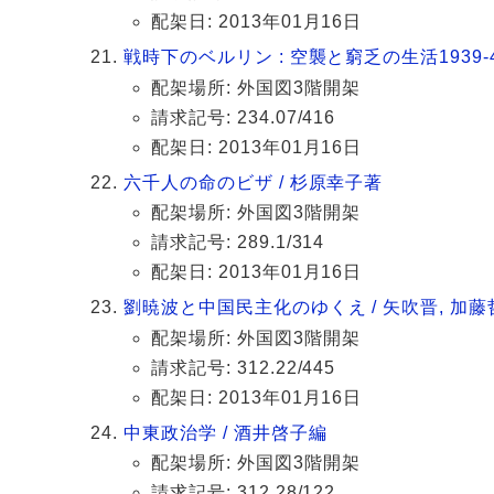
配架日: 2013年01月16日
戦時下のベルリン : 空襲と窮乏の生活1939-
配架場所: 外国図3階開架
請求記号: 234.07/416
配架日: 2013年01月16日
六千人の命のビザ / 杉原幸子著
配架場所: 外国図3階開架
請求記号: 289.1/314
配架日: 2013年01月16日
劉暁波と中国民主化のゆくえ / 矢吹晋, 加藤
配架場所: 外国図3階開架
請求記号: 312.22/445
配架日: 2013年01月16日
中東政治学 / 酒井啓子編
配架場所: 外国図3階開架
請求記号: 312.28/122