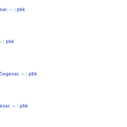
ar. -- : pbk
- : pbk
Ziegesar. -- : pbk
sar. -- : pbk