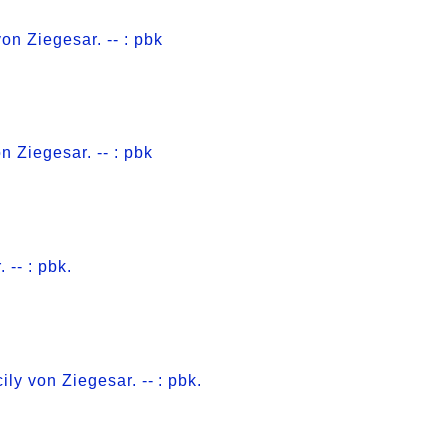
on Ziegesar. -- : pbk
n Ziegesar. -- : pbk
 -- : pbk.
ly von Ziegesar. -- : pbk.