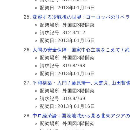
配架日: 2013年01月16日
変容する冷戦後の世界 : ヨーロッパのリベラ
配架場所: 外国図3階開架
請求記号: 312.3/112
配架日: 2013年01月16日
人間の安全保障 : 国家中心主義をこえて /
配架場所: 外国図3階開架
請求記号: 319.8/768
配架日: 2013年01月16日
平和構築・入門 / 藤原帰一, 大芝亮, 山田哲
配架場所: 外国図3階開架
請求記号: 319.8/769
配架日: 2013年01月16日
中ロ経済論 : 国境地域から見る北東アジアの新
配架場所: 外国図3階開架