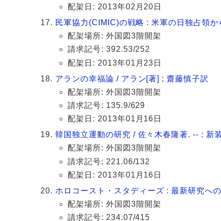
配架日: 2013年02月20日
民軍協力(CIMIC)の戦略 : 米軍の日独占
配架場所: 外国図3階開架
請求記号: 392.53/252
配架日: 2013年01月23日
アランの幸福論 / アラン[著] ; 齋藤慎子訳
配架場所: 外国図3階開架
請求記号: 135.9/629
配架日: 2013年01月16日
韓国独立運動の研究 / 佐々木春隆著. -- : 新
配架場所: 外国図3階開架
請求記号: 221.06/132
配架日: 2013年01月16日
ホロコースト・スタディーズ : 最新研究への手
配架場所: 外国図3階開架
請求記号: 234.07/415