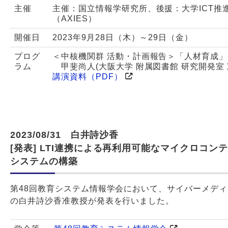
主催
主催：国立情報学研究所、後援：大学ICT推
（AXIES）
開催日
2023年9月28日（木）～29日（金）
プログ
＜中核機関群 活動・計画報告＞「人材育成」
ラム
甲斐尚人(大阪大学 附属図書館 研究開発室
講演資料（PDF）
2023/08/31 白井詩沙香
[発表] LTI連携による再利用可能なマイクロコン
システムの構築
第48回教育システム情報学会において、サイバーメデ
の白井詩沙香准教授が発表を行いました。