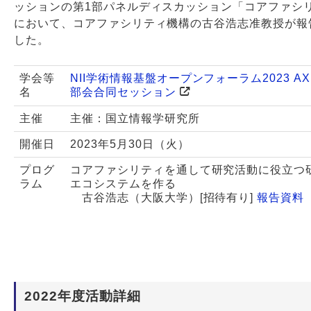
ッションの第1部パネルディスカッション「コアファシ
において、コアファシリティ機構の古谷浩志准教授が報
した。
学会等
NII学術情報基盤オープンフォーラム2023 AXI
名
部会合同セッション
主催
主催：国立情報学研究所
開催日
2023年5月30日（火）
プログ
コアファシリティを通して研究活動に役立つ
ラム
エコシステムを作る
古谷浩志（大阪大学）[招待有り]
報告資料（
2022年度活動詳細