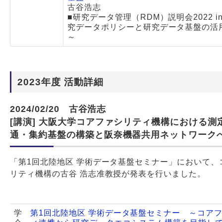
古谷浩志
■研究データ管理（RDM）説明会2022 in
究データポリシーと研究データ基盤の活
～
2023年度 活動詳細
2024/02/20 古谷浩志
[講演] 大阪大学コアファシリティ機構における測
通・集約基盤の構築と阪奈機器共用ネットワーク
「第1回北陸地区 学術データ基盤セミナー」において、
リティ機構の古谷 浩志准教授が発表を行いました。
学
第1回北陸地区 学術データ基盤セミナー ～コア