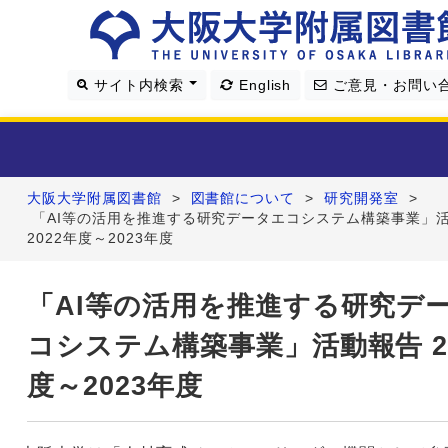
サイト内検索
English
ご意見・お問い
大阪大学附属図書館
>
図書館について
>
研究開発室
>
利用案内
「AI等の活用を推進する研究データエコシステム構築事業」
2022年度～2023年度
資料を探す
「AI等の活用を推進する研究デ
学習・研究支援
コシステム構築事業」活動報告 2
図書館について
度～2023年度
4つの図書館