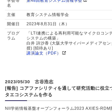
学会等
第48回教育システム情報学会
名
主催
教育システム情報学会
開催日
2023年8月31日（木）
プログ
「LTI連携による再利用可能なマイクロコン
ラム
システムの構築」
白井 詩沙香 (大阪大学サイバーメディアセ
授) [招待あり]
講演論文（PDF）
2023/05/30 古谷浩志
[報告] コアファシリティを通して研究活動に役立
タエコシステムを作る
NII学術情報基盤オープンフォーラム2023 AXIES-RD