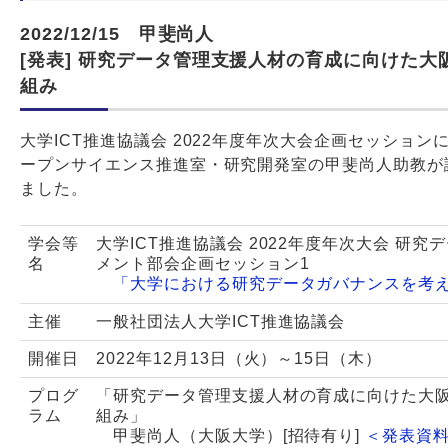
2022/12/15 甲斐尚人
[発表] 研究データ管理支援人材の育成に向けた大
組み
大学ICT推進協議会 2022年度年次大会企画セッション
ープンサイエンス推進室・研究開発室の甲斐尚人助教が
ました。
学会等
大学ICT推進協議会 2022年度年次大会 研究
名
メント部会企画セッション1
「大学における研究データガバナンスを考
主催
一般社団法人大学ICT推進協議会
開催日
2022年12月13日（火）～15日（木）
プログ
「研究データ管理支援人材の育成に向けた大
ラム
組み」
甲斐尚人（大阪大学）[招待有り]
＜発表資