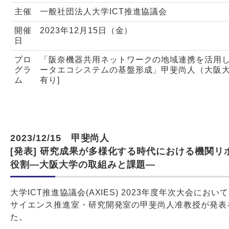
主催
一般社団法人大学ICT推進協議会
開催
2023年12月15日（金）
日
プロ
「阪奈機器共用ネットワークの地域連携を活用
グラ
ータエコシステムの基盤形成」甲斐尚人（大阪大
ム
有り]
2023/12/15 甲斐尚人
[発表] 研究成果が多様化する時代における機関リ
役割―大阪大学の取組みと課題―
大学ICT推進協議会(AXIES) 2023年度年次大会にお
サイエンス推進室・研究開発室の甲斐尚人准教授が発表
た。