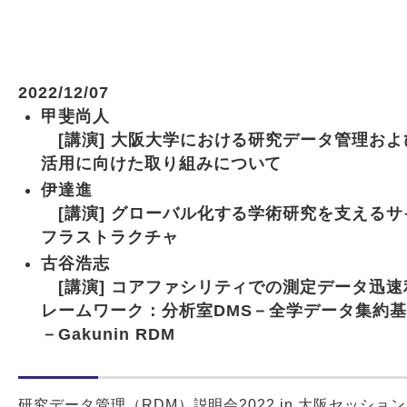
2022/12/07
甲斐尚人
[講演] 大阪大学における研究データ管理およ
活用に向けた取り組みについて
伊達進
[講演] グローバル化する学術研究を支えるサ
フラストラクチャ
古谷浩志
[講演] コアファシリティでの測定データ迅速
レームワーク：分析室DMS－全学データ集約基盤
－Gakunin RDM
研究データ管理（RDM）説明会2022 in 大阪セッショ