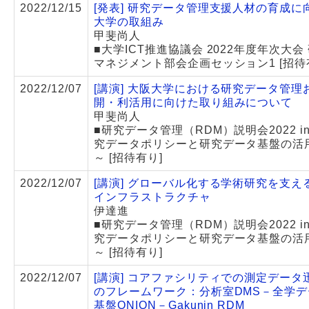
2022/12/15
[発表] 研究データ管理支援人材の育成に
大学の取組み
甲斐尚人
■大学ICT推進協議会 2022年度年次大会
マネジメント部会企画セッション1 [招待
2022/12/07
[講演] 大阪大学における研究データ管理
開・利活用に向けた取り組みについて
甲斐尚人
■研究データ管理（RDM）説明会2022 in
究データポリシーと研究データ基盤の活
～ [招待有り]
2022/12/07
[講演] グローバル化する学術研究を支え
インフラストラクチャ
伊達進
■研究データ管理（RDM）説明会2022 in
究データポリシーと研究データ基盤の活
～ [招待有り]
2022/12/07
[講演] コアファシリティでの測定データ
のフレームワーク：分析室DMS－全学
基盤ONION－Gakunin RDM