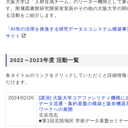
大阪大学は「人材育成チーム」のリーダー機関として参
す。附属図書館研究開発室室員やその他の大阪大学の関
Webサービス
る活動をご紹介します。
「AI等の活用を推進する研究データエコシステム構築事
サイト
2022～2023年度 活動一覧
各タイトルのリンクをクリックしていただくと詳細情報
だけます。
2024/02/20
[講演] 大阪大学コアファシリティ機構に
データ流通・集約基盤の構築と阪奈機器
ワークへの展開
古谷浩志
■第1回北陸地区 学術データ基盤セミナー