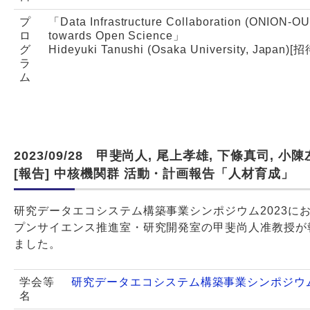
プ
「Data Infrastructure Collaboration (ONION-O
ロ
towards Open Science」
グ
Hideyuki Tanushi (Osaka University, Japan)
ラ
ム
2023/09/28 甲斐尚人, 尾上孝雄, 下條真司, 小
[報告] 中核機関群 活動・計画報告「人材育成」
研究データエコシステム構築事業シンポジウム2023に
プンサイエンス推進室・研究開発室の甲斐尚人准教授が
ました。
学会等
研究データエコシステム構築事業シンポジウム
名