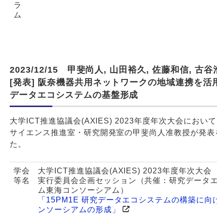
ラ
ム
2023/12/15 甲斐尚人, 山田裕久, 佐藤和信, 古
[発表] 阪奈機器共用ネットワークの地域連携を活
データエコシステムの基盤形成
大学ICT推進協議会(AXIES) 2023年度年次大会にお
サイエンス推進室・研究開発室の甲斐尚人准教授が発表
た。
学会
大学ICT推進協議会(AXIES) 2023年度年次大会
等名
実行委員会企画セッション（共催：研究データ
ム東海コンソーシアム）
「15PM1E 研究データエコシステムの構築に向
ンソーシアムの形成」