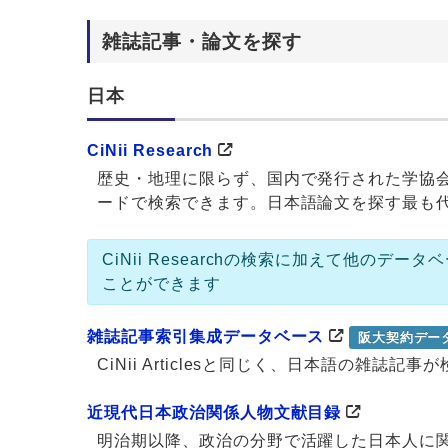
雑誌記事・論文を探す
日本
CiNii Research
歴史・地理に限らず、国内で発行された学協
ードで検索できます。日本語論文を探す最も
CiNii Researchの検索に加えて他の
ことができます
雑誌記事索引集成データベース
阪大契約デー
CiNii Articlesと同じく、日本語の雑
近現代日本政治関係人物文献目録
明治期以降、政治の分野で活躍した日本人に