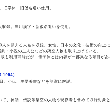
録。旧字体・旧仮名遣い使用。
000人収録。当用漢字・新仮名遣いを使用。
000人を超える人名を収録。女性、日本の文化・技術の向上
演劇・小説の主人公などの架空人物も取り上げている。
版も利用可能だが、冊子体とは内容が一部異なる項目があ
-1994）
月日、小伝、主要著書などを簡潔に解説。
について、神話・伝説等架空の人物や現存者も含めて収録対象