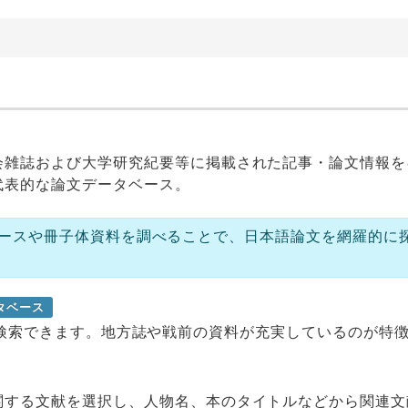
会雑誌および大学研究紀要等に掲載された記事・論文情報を
代表的な論文データベース。
データベースや冊子体資料を調べることで、日本語論文を網羅的に
タベース
誌記事が検索できます。地方誌や戦前の資料が充実しているのが特
関する文献を選択し、人物名、本のタイトルなどから関連文