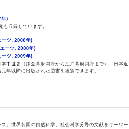
年)
研究も収録しています。
ツ, 2008年)
ツ, 2008年)
ツ, 2009年)
日本中世史（鎌倉幕府開府から江戸幕府開府まで）、日本近
治元年以降に出版された図書を総覧できます。
ース。世界各国の自然科学、社会科学分野の文献をキーワー