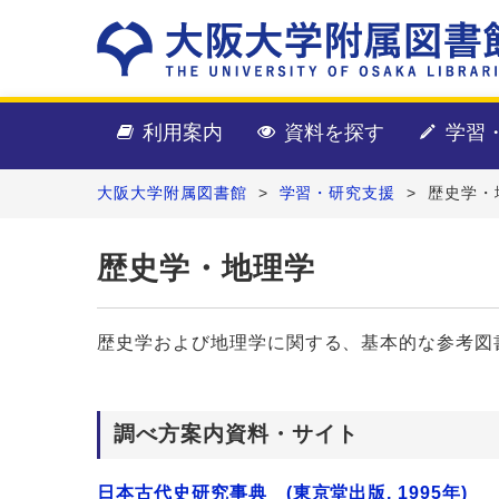
利用案内
資料を探す
学習
大阪大学附属図書館
>
学習・研究支援
>
歴史学・
歴史学・地理学
歴史学および地理学に関する、基本的な参考図
調べ方案内資料・サイト
日本古代史研究事典 (東京堂出版, 1995年)