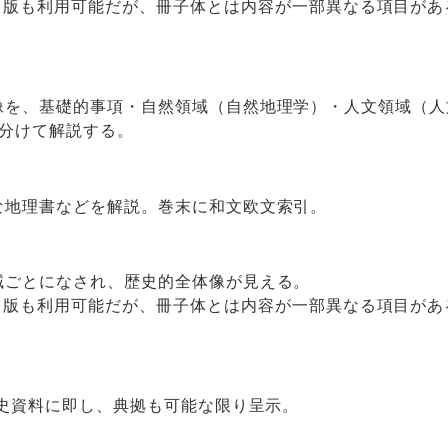
版も利用可能だが、冊子体とは内容が一部異なる項目があ
像を、基礎的事項・自然領域（自然地理学）・人文領域（人
に分けて解説する。
な地理書などを解説。巻末に和文欧文索引。
域ごとになされ、歴史的全体像が見える。
版も利用可能だが、冊子体とは内容が一部異なる項目があ
）
は史資料に即し、典拠も可能な限り呈示。