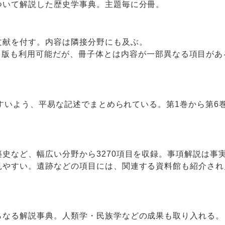
ついて解説した歴史学事典。主題毎に分冊。
文献を付す。内容は隣接分野にも及ぶ。
版も利用可能だが、冊子体とは内容が一部異なる項目があ
やすいよう、平易な記述でまとめられている。第1巻から第6
史など、幅広い分野から3270項目を収録。事項解説は事
見やすい。遺跡などの項目には、関連する資料館も紹介され
らなる解説事典。人類学・民族学などの成果も取り入れる。