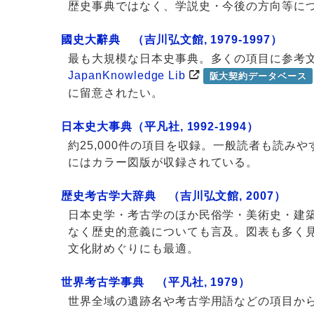
歴史事典ではなく、学説史・今後の方向等に
國史大辭典 （吉川弘文館, 1979-1997）
最も大規模な日本史事典。多くの項目に参考
JapanKnowledge Lib
阪大契約データベース
に留意されたい。
日本史大事典（平凡社, 1992-1994）
約25,000件の項目を収録。一般読者も読み
にはカラー図版が収録されている。
歴史考古学大辞典 （吉川弘文館, 2007）
日本史学・考古学のほか民俗学・美術史・建築
なく歴史的意義についても言及。図表も多く
文化財めぐりにも最適。
世界考古学事典 （平凡社, 1979）
世界全域の遺跡名や考古学用語などの項目か