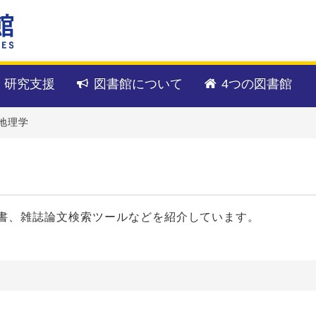
・研究支援
図書館について
4つの図書館
地理学
書、雑誌論文検索ツールなどを紹介しています。