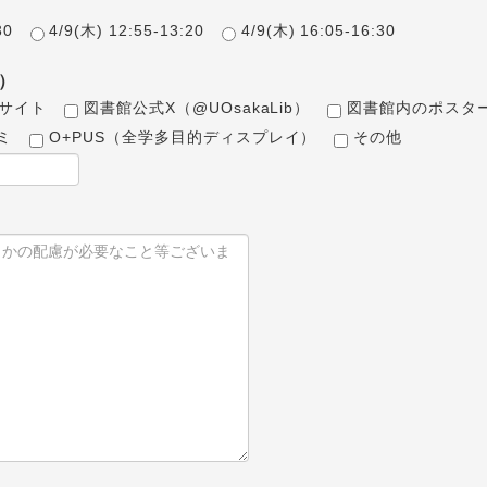
30
4/9(木) 12:55-13:20
4/9(木) 16:05-16:30
）
bサイト
図書館公式X（@UOsakaLib）
図書館内のポスタ
ミ
O+PUS（全学多目的ディスプレイ）
その他