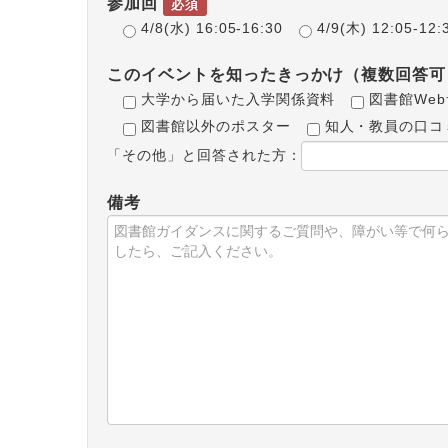
参加回
必須
4/8(水) 16:05-16:30
4/9(木) 12:05-12:
このイベントを知ったきっかけ（複数回答可
大学から届いた入学関係資料
図書館We
図書館以外のポスター
知人・教員の口コ
「その他」と回答された方：
備考