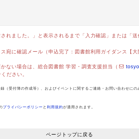
信されました。」と表示されるまで「入力確認」または「送
レス宛に確認メール（申込完了：図書館利用ガイダンス【大
かない場合は、総合図書館 学習・調査支援担当（
tosy
せください。
登録（受付簿の作成等）、およびイベントに関するご連絡・お問い合わせにの
の
プライバシーポリシー
と
利用規約
が適用されます。
ページトップに戻る