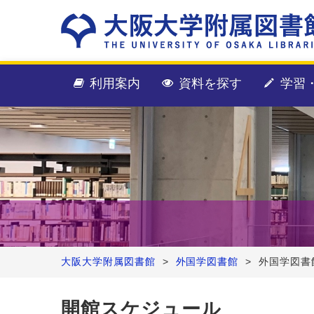
利用案内
資料を探す
学習
大阪大学附属図書館
>
外国学図書館
>
外国学図書
開館スケジュール