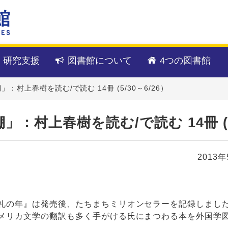
・研究支援
図書館について
4つの図書館
：村上春樹を読む/で読む 14冊 (5/30～6/26）
：村上春樹を読む/で読む 14冊 (5/
2013
礼の年』は発売後、たちまちミリオンセラーを記録しまし
メリカ文学の翻訳も多く手がける氏にまつわる本を外国学