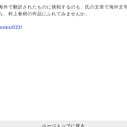
海外で翻訳されたものに挑戦するのも、氏の文章で海外文
ら、村上春樹の作品にふれてみませんか。
books/033/
ページトップに戻る