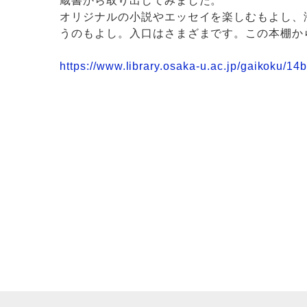
蔵書から取り出してみました。
オリジナルの小説やエッセイを楽しむもよし、
うのもよし。入口はさまざまです。この本棚か
https://www.library.osaka-u.ac.jp/gaikoku/14