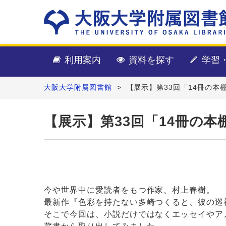
利用案内
資料を探す
学習
大阪大学附属図書館
>
【展示】第33回「14冊の本棚」
【展示】第33回「14冊の本棚」
今や世界中に愛読者をもつ作家、村上春樹。
最新作『色彩を持たない多崎つくると、彼の巡
そこで今回は、小説だけではなくエッセイやア