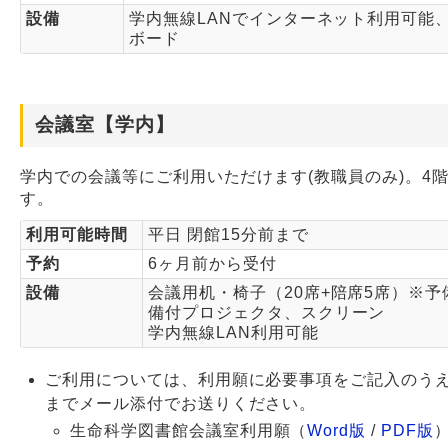
設備
学内無線LANでインターネット利用可能
ボード
会議室【学内】
学内での会議等にご利用いただけます(教職員のみ)。4
す。
利用可能時間
平日 閉館15分前まで
予約
6ヶ月前から受付
設備
会議用机・椅子（20席+陪席5席）※予
備付プロジェクタ、スクリーン
学内無線LAN利用可能
ご利用については、利用願に必要事項をご記入のう
までメール添付でお送りください。
生命科学図書館会議室利用願（
Word版
/
PDF版