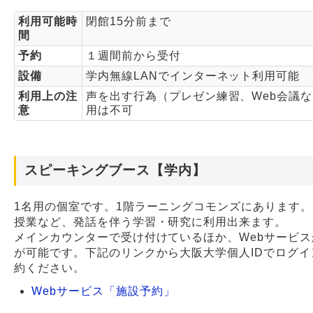
利用可能時
閉館15分前まで
間
予約
１週間前から受付
設備
学内無線LANでインターネット利用可能
利用上の注
声を出す行為（プレゼン練習、Web会議
意
用は不可
スピーキングブース【学内】
1名用の個室です。1階ラーニングコモンズにあります
授業など、発話を伴う学習・研究に利用出来ます。
メインカウンターで受け付けているほか、Webサービ
が可能です。下記のリンクから大阪大学個人IDでログイ
約ください。
Webサービス「施設予約」