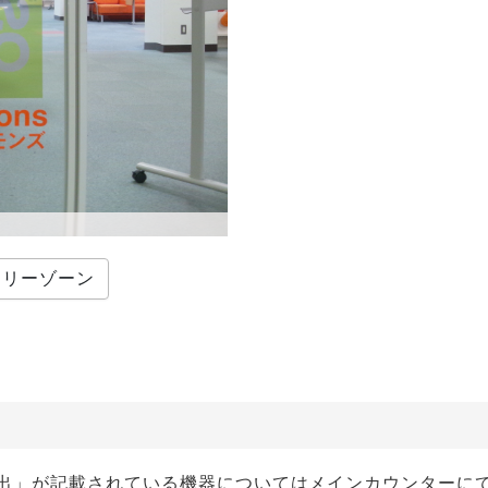
フリーゾーン
出」が記載されている機器についてはメインカウンターに