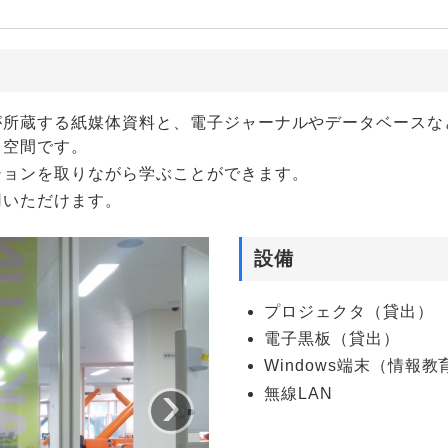
が所蔵する紙媒体資料と、電子ジャーナルやデータベースな
る空間です。
ションを取りながら学ぶことができます。
用いただけます。
設備
プロジェクタ（貸出）
電子黒板（貸出）
Windows端末（情報
›
無線LAN