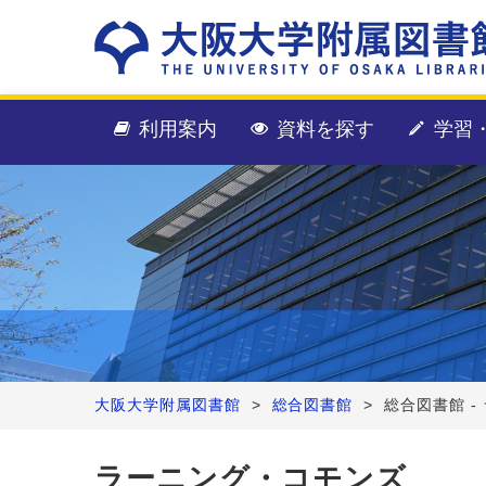
利用案内
資料を探す
学習
大阪大学附属図書館
>
総合図書館
>
総合図書館 -
ラーニング・コモンズ