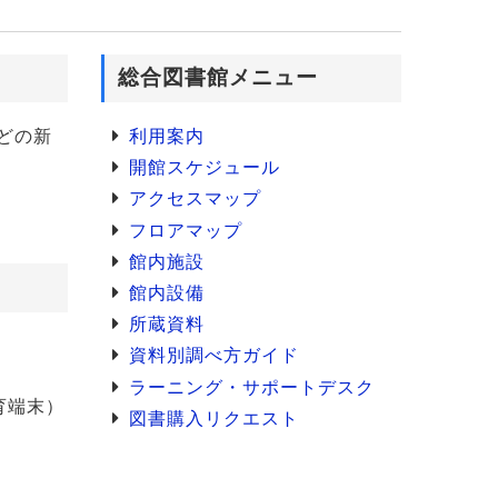
総合図書館メニュー
どの新
利用案内
開館スケジュール
アクセスマップ
フロアマップ
館内施設
館内設備
所蔵資料
資料別調べ方ガイド
ラーニング・サポートデスク
教育端末）
図書購入リクエスト