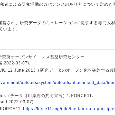
究者による研究活動のガバナンスのあり方について定めた
て運営され、研究データのキュレーションに従事する専門人
ています。
学研究所オープンサイエンス基盤研究センター.
照 2022-03-07).
: London UK, 12 June 2013（研究データのオープン化を確約する
k/government/uploads/system/uploads/attachment_data/
n Principles（データ引用原則の共同宣言）". FORCE11.
ssed 2022-03-07).
. FORCE11.
https://force11.org/info/the-fair-data-principle