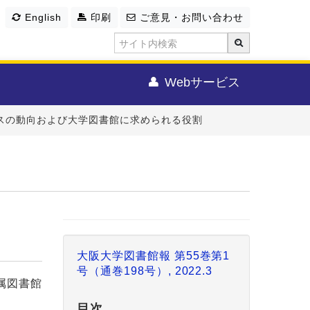
English
印刷
ご意見・お問い合わせ
Webサービス
スの動向および大学図書館に求められる役割
大阪大学図書館報 第55巻第1
号（通巻198号）, 2022.3
属図書館
目次