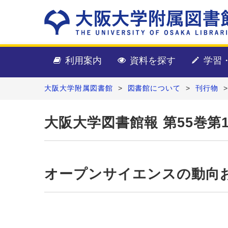
利用案内
資料を探す
学習
大阪大学附属図書館
>
図書館について
>
刊行物
大阪大学図書館報 第55巻第1号
オープンサイエンスの動向