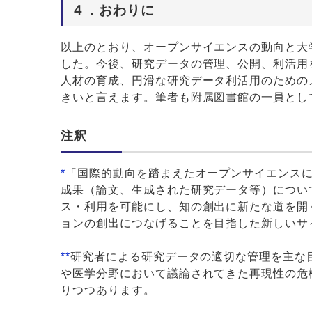
４．おわりに
以上のとおり、オープンサイエンスの動向と大
した。今後、研究データの管理、公開、利活用
人材の育成、円滑な研究データ利活用のための
きいと言えます。筆者も附属図書館の一員とし
注釈
*
「国際的動向を踏まえたオープンサイエンス
成果（論文、生成された研究データ等）につい
ス・利用を可能にし、知の創出に新たな道を開
ョンの創出につなげることを目指した新しいサ
**
研究者による研究データの適切な管理を主な
や医学分野において議論されてきた再現性の危
りつつあります。