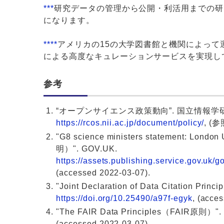
***
研究データの管理から公開・利活用までの研
になります。
****
アメリカの15の大学図書館と機関によっ
による高度なキュレーションサービスを実現し
参考
“オープンサイエンス政策動向”. 国立情報
https://rcos.nii.ac.jp/document/policy/
, (参
"G8 science ministers statement
明）". GOV.UK.
https://assets.publishing.service.gov.u
(accessed 2022-03-07).
"Joint Declaration of Data Citatio
https://doi.org/10.25490/a97f-egyk
, (acce
"The FAIR Data Principles（FAIR原則）"
(accessed 2022-03-07).