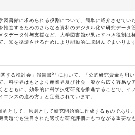
学図書館に求められる役割について、簡単に紹介させてい
を推進するためのさらなる資料のデジタル化や研究データ
メタデータ付与支援など、大学図書館が果たすべき役割は
て、知を循環させるためにより能動的に取組んでまいりま
5）
に関する検討会」報告書
において、「公的研究資金を用い
て、科学界はもとより産業界及び社会一般から広く容易な
くとともに、効果的に科学技術研究を推進することで、イ
イエンスの進め方」と定義されています。
目的として、原則として研究開始前に作成するものであり
機問題でも注目された適切な研究評価にもつながる重要な