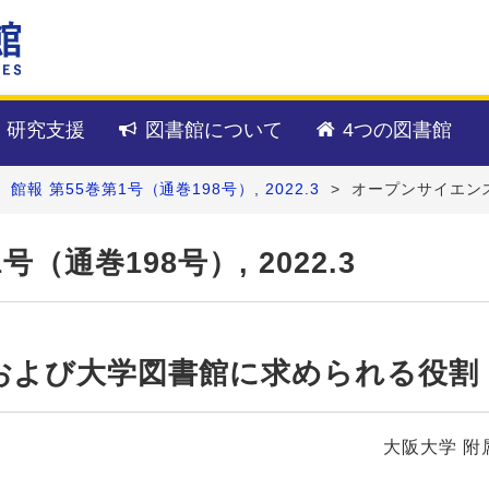
・研究支援
図書館について
4つの図書館
>
館報 第55巻第1号（通巻198号）, 2022.3
>
オープンサイエン
（通巻198号）, 2022.3
および大学図書館に求められる役割
大阪大学 附