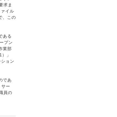
の要求ま
ファイル
略で、この
。
である
オープン
作業部
1）」
ーション
のであ
リサー
職員の