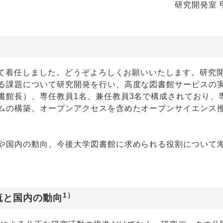
研究開発室 
して着任しました。どうぞよろしくお願いいたします。研究
る課題について研究開発を行い、高度な図書館サービスの
書館長）、専任教員1名、兼任教員3名で構成されており、
ムの構築、オープンアクセスを含めたオープンサイエンス
や国内の動向、今後大学図書館に求められる役割について
1）
流と国内の動向