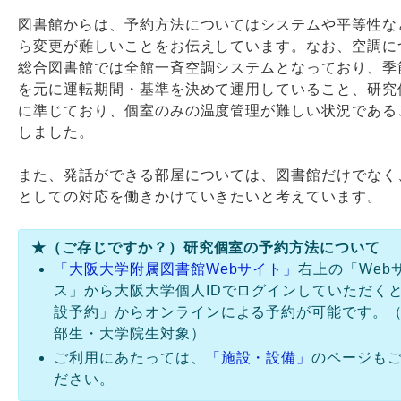
図書館からは、予約方法についてはシステムや平等性な
ら変更が難しいことをお伝えしています。なお、空調に
総合図書館では全館一斉空調システムとなっており、季
を元に運転期間・基準を決めて運用していること、研究
に準じており、個室のみの温度管理が難しい状況である
しました。
また、発話ができる部屋については、図書館だけでなく
としての対応を働きかけていきたいと考えています。
★（ご存じですか？）研究個室の予約方法について
「大阪大学附属図書館Webサイト」
右上の「Web
ス」から大阪大学個人IDでログインしていただく
設予約」からオンラインによる予約が可能です。
部生・大学院生対象）
ご利用にあたっては、
「施設・設備」
のページも
ださい。