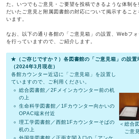
た。いつでもご意見・ご要望を投稿できるような体制を
だいたご意見と附属図書館の対応について掲示すること
います。
なお、以下の通り各館の「ご意見箱」の設置、Webフ
を行っていますので、ご紹介します。
★（ご存じですか？）各図書館の「ご意見箱」の設置
（2024年3月現在）
各館カウンター近辺に「ご意見箱」を設置し
ていますので、ご利用ください。
総合図書館／2Fメインカウンター前の机
の上
生命科学図書館／1Fカウンター向かいの
OPAC端末付近
理工学図書館／西館1Fカウンターそばの
＜総合
机の上
ご意
外国学図書館／正面玄関入口の「アンケ