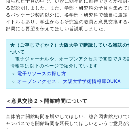
限られた予算の中で、いかに効率的に維持できるか検討
る旨説明しました。また、学部・研究科の予算を集めて
るパッケージ契約以外に、各学部・研究科で独自に選定
イトルもあり、学生からも研究室の教員と意見交換する
部局にも要望を伝えてほしい旨説明しました。
★（ご存じですか？）大阪大学で購読している雑誌の
ついて
電子ジャーナルや、オープンアクセスで閲覧できる
情報等は以下のページで紹介しています
電子リソースの探し方
オープンアクセス
、
大阪大学学術情報庫OUKA
＜意見交換２＞開館時間について
全体的に開館時間を増やしてほしい、総合図書館だけで
ャンパスでも開館時間を延長してほしいというご意見が