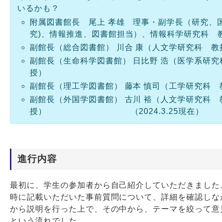
いるかも？
附属図書館長 尾上 孝雄 理事・副学長（研究、国
究)、情報推進、図書館担当）、情報科学研究科 
副館長（総合図書館） 川合 康（人文学研究科 教
副館長（生命科学図書館） 日比野 浩（医学系研究
授）
副館長（理工学図書館） 藤本 慎司（工学研究科 
副館長（外国学図書館） 古川 裕（人文学研究科 
授） （2024.3.25現在）
進行内容
最初に、学生の参加者から自己紹介していただきました
時に記載いただいた事前質問について、詳細を確認しな
から説明を行った上で、その中から、テーマを絞って意
という流れでした。