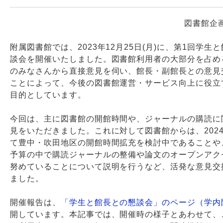
図書館企
Webサービス
附属図書館では、2023年12月25日(月)に、第1回学生
談会を開催いたしました。図書館利用者の大部分を占め
のみなさんから直接意見を伺い、館長・副館長との意見
ことによって、今後の図書館運営・サービス向上に役立
目的としています。
今回は、主に図書館の開館時間や、ジャーナルの購読に
見をいただきました。これに対して図書館からは、202
て豊中・吹田地区の開館時間拡充を検討中であることや
予算の中で購読ジャーナルの整備や論文のオープンアク
努めていることについて説明を行うなど、活発な意見交
ました。
開催報告は、
「学生と館長との懇談会」のページ（学内
開しています。本記事では、開催時の様子とあわせて、