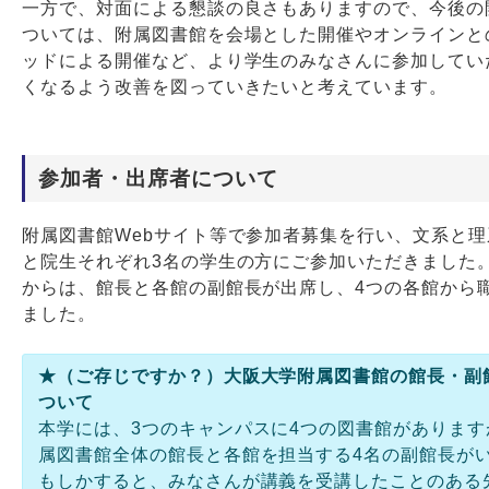
一方で、対面による懇談の良さもありますので、今後の
ついては、附属図書館を会場とした開催やオンラインと
ッドによる開催など、より学生のみなさんに参加してい
くなるよう改善を図っていきたいと考えています。
参加者・出席者について
附属図書館Webサイト等で参加者募集を行い、文系と
と院生それぞれ3名の学生の方にご参加いただきました
からは、館長と各館の副館長が出席し、4つの各館から
ました。
★（ご存じですか？）大阪大学附属図書館の館長・副
ついて
本学には、3つのキャンパスに4つの図書館があります
属図書館全体の館長と各館を担当する4名の副館長が
もしかすると、みなさんが講義を受講したことのある