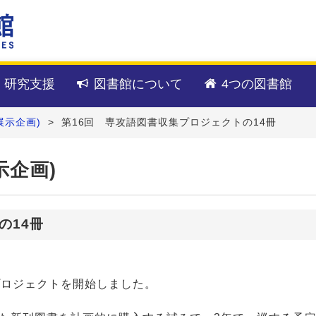
・研究支援
図書館について
4つの図書館
展示企画)
>
第16回 専攻語図書収集プロジェクトの14冊
示企画)
の14冊
プロジェクトを開始しました。