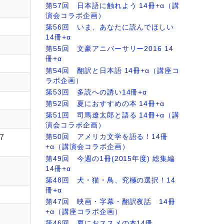
第57回 日本語に触れよう 14冊+α（講
演会コラボ企画）
第56回 いま、あなたに読んでほしい
14冊+α
第55回 文豪アニバーサリー2016 14
冊+α
第54回 翻訳と日本語 14冊+α（講座コ
ラボ企画）
第53回 多読への誘い14冊+α
第52回 夏におすすめの本 14冊+α
第51回 司馬遼太郎と語る 14冊+α（講
演会コラボ企画）
07
第50回 アメリカ文学を語る！14冊
+α（講演会コラボ企画）
第49回 今週の1冊(2015年度) 総集編
14冊+α
第48回 犬・猫・鳥、究極の選択！14
冊+α
第47回 映画・字幕・翻訳夜話 14冊
+α（講座コラボ企画）
第46回 夏におススメの本14冊