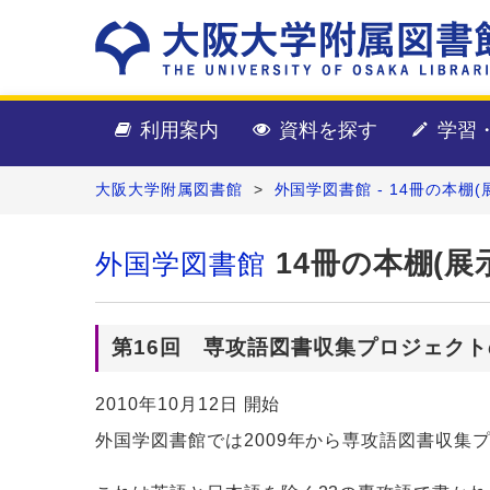
利用案内
資料を探す
学習
大阪大学附属図書館
>
外国学図書館 - 14冊の本棚(
14冊の本棚(展
外国学図書館
第16回 専攻語図書収集プロジェクト
2010年10月12日 開始
外国学図書館では2009年から専攻語図書収集